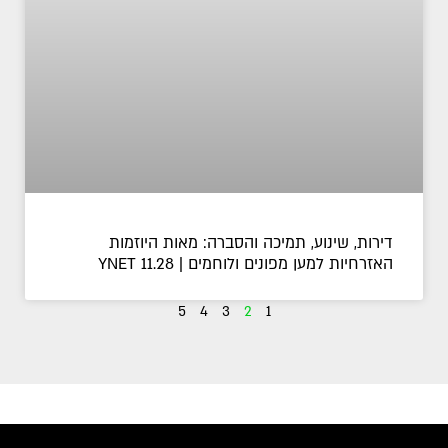
דירות, שינוע, תמיכה והסברה: מאות היוזמות
האזרחיות למען מפונים ולוחמים | YNET 11.28
5
4
3
2
1