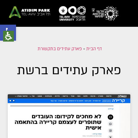
פתח סרגל נגישות
דף הבית
»
פארק עתידים בתקשורת
פארק עתידים ברשת