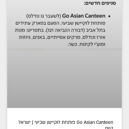
Go Asian Canteen פותחת לוקיישן שביעי | ישראל
היום