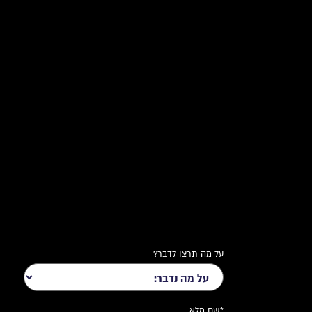
על מה תרצו לדבר?
*שם מלא