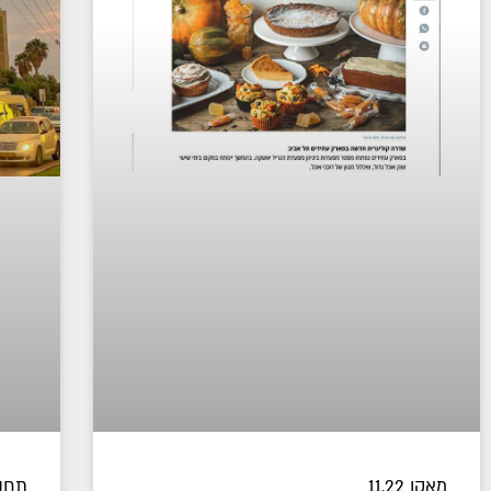
מאקו 11.22
תחנ