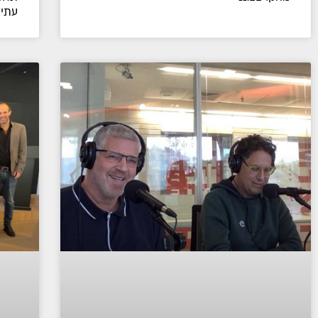
עתידים