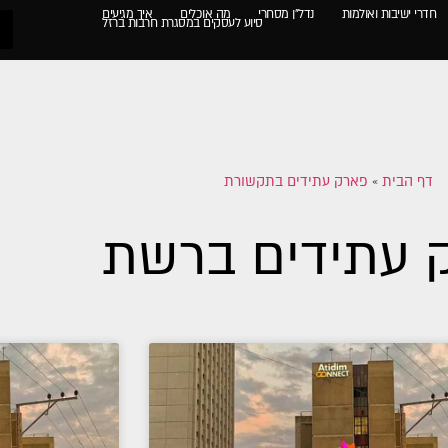
חדרי ישיבות ואולמות
נדל"ן מסחרי
מה אוכלים
איך מגיעים
סיוע לעסקים במסגרת חרבות ברזל
דף הבית
»
פארק עתידים בתקשורת
 עתידים ברשת