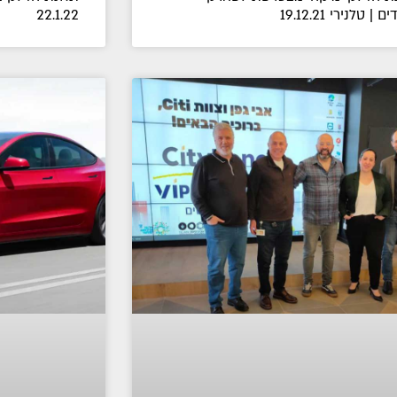
 | טלנירי 19.12.21
22.1.22