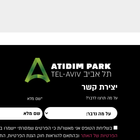
יצירת קשר
על מה תרצו לדבר?
*שם מלא
בשליחת הטופס אני מאשר/ת כי הפרטים שמסרתי יישמרו במאגר
הפרטיות של האתר
ובהתאם להוראות חוק הגנת הפרטיות, התשמ"א–1981 והתיק