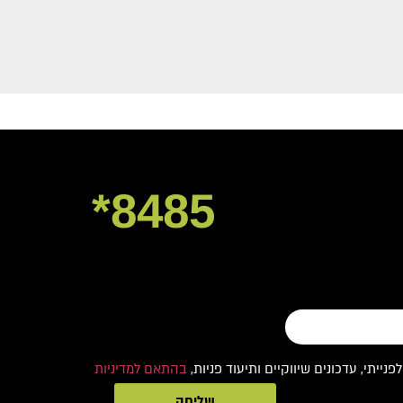
8485*
תי, עדכונים שיווקיים ותיעוד פניות,
בהתאם למדיניות
שליחה