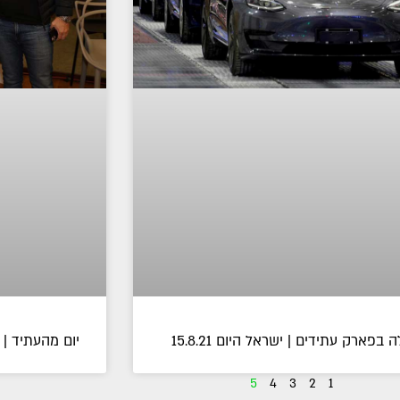
 בפארק עתידים | ישראל היום 15.8.21
יום מהעתיד | SpotIt 2.12.21
5
4
3
2
1