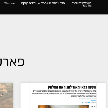
משרדים להשכרה
חללי עבודה משותפים – עתידים קונקט
Cityzone
צרו קשר
פארק