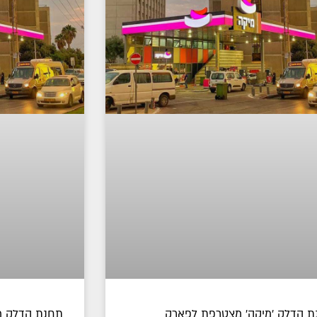
ת הדלק 'מיקה' מצטרפת לפארק