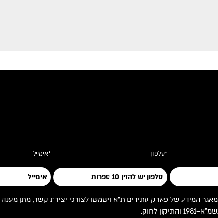
*טלפון
*אימייל
 המידע של פארק עתידים ת"א וישמשו לצורכי יצירת קשר, מתן מענה לפניי
ון לחוק.