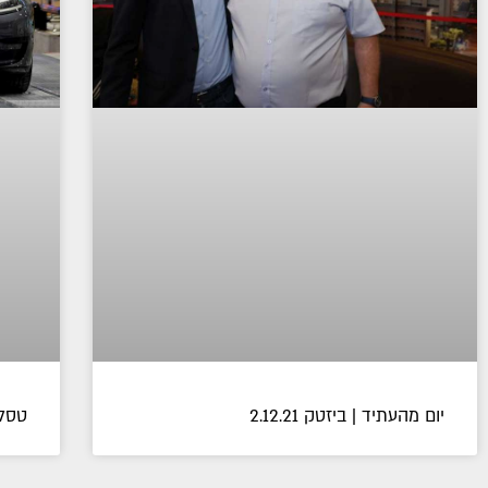
יום מהעתיד | ביזטק 2.12.21
טסלה