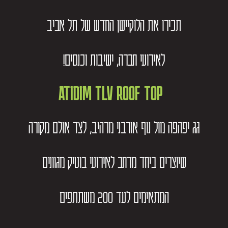
תכירו את הלוקיישן החדש של תל אביב
לאירועי חברה, ישיבות וכנסים!
ATIDIM TLV ROOF TOP
גג יפהפה מול נוף אורבני מרהיב, לצד אולם מקורה
שיוצרים ביחד מרחב לאירועי בוטיק מגוונים
המתאימים לעד 200 משתתפים