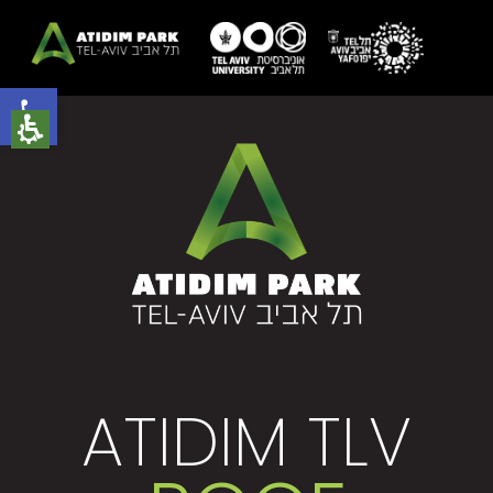
פתח סרגל נגישות
ATIDIM TLV