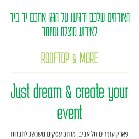
האורחים שלכם ירגישו על הגג! אתכם יד ביד
לאירוע מוצלח ומיוחד
ROOFTOP & MORE
Just dream & create your
event
פארק עתידים תל אביב, מרחב עסקים משגשג לחברות