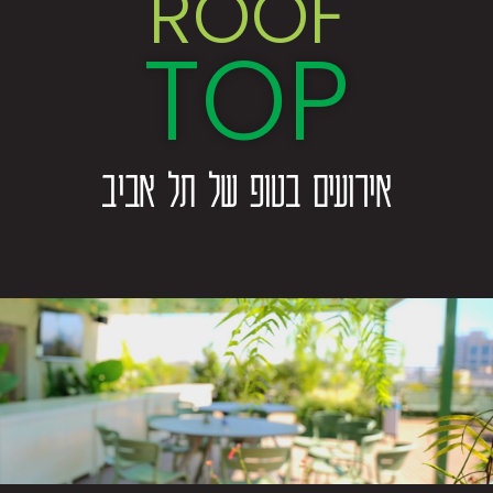
ROOF
TOP
אירועים בטופ של תל אביב