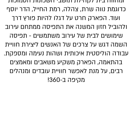
ומהווה בית לקהילת תושבי השכונות הסמוכות
כדוגמת נווה שרת, צהלה, רמת החייל, הדר יוסף
ועוד. הפארק חרט על דגלו להיות פורץ דרך
ולהוביל חזון המשנה את התפיסה ממתחם עירוב
שימושים לבית של עירוב משתמשים - תפיסה
השמה דגש על צרכים של האנשים ליצירת חוויית
עבודה הוליסטית איכותית ושהות נעימה ומספקת.
בהתאמה, הפארק משקיע משאבים ומאמצים
רבים, על מנת לאפשר חוויית עובדים ומנהלים
מקיפה ב-360!