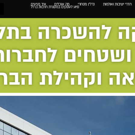
חדרי ישיבות ואולמות
נדל"ן מסחרי
מה אוכלים
איך מגיעים
סיוע לעסקים במסגרת חרבות ברזל
ה להשכרה בתל
ושטחים לחברות
ה וקהילת הבר