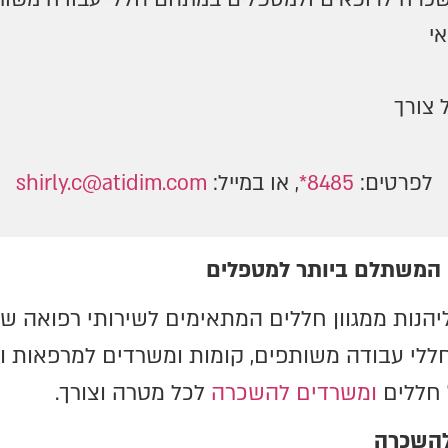
י
 צורך
לפרטים:
8485*
, או במייל:
shirly.c@atidim.com
 המשתלם ביותר למטפלים
הנות ממגוון חללים המתאימים לשירותי רפואה שונ
י עבודה משותפים, קומות ומשרדים למרפאות ולח
 חללים
ומשרדים להשכרה
לכל מטרה וצורך.
להשכרה