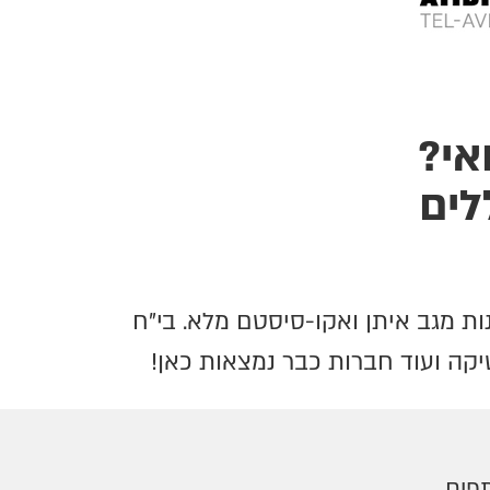
אי?
לים
ת מגב איתן ואקו-סיסטם מלא. בי"ח
מטיקה ועוד חברות כבר נמצאות כאן!
פים