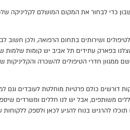
בון כדי לבחור את המקום המושלם לקליניקה שלכ
יפולים ושירותים בתחום הרפואה, ולכן חשוב לבחו
צלנו בפארק עתידים תל אביב יש קומות שלמות שנ
רשם ממגוון חדרי הטיפולים להשכרה והקליניקות שא
ות דורשים כולם פרטיות מוחלטת לעובדים וגם למט
לים משותפים, אבל יש לנו חללים ומשרדים שיספ
תוכלו להרגיש בנוח להגיע לכאן ולספק ללקוחות 