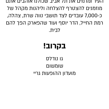
העיר ומדמים את תל אביב שכולנו אוהבים אתם
מוזמנים להצטרף להצלחה וליהנות מקהל של
כ-7,000 עובדים לצד תושבי נווה שרת, צהלה,
רמת החייל, הדר יוסף ועוד שהפארק הפך להם
לבית.
בקרוב!
גו נודלס
שומשום
מועדון ההופעות גריי