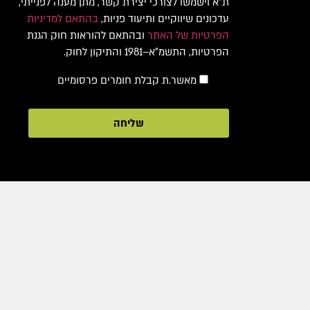
ת"א וישמשו לצורכי יצירת קשר, מתן מענה לפנייתי,
עדכונים שיווקיים ותיעוד פניות,
בהתאם למדיניות
הפרטיות של האתר
ובהתאם להוראות חוק הגנת
הפרטיות, התשמ"א–1981 והתיקון לחוק.
מאשר.ת קבלת חומרים פרסומיים
שליחה