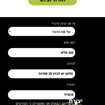
על מה תרצו לדבר?
*שם מלא
*טלפון
*אימייל
יצירת
בשליחת הטופס אני מאשר/ת כי הפרטים