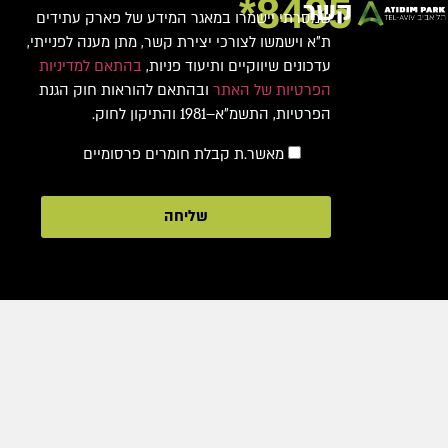
8485*
קשר
שמסרתי יישמרו במאגר המידע של פארק עתידים
ת"א וישמשו לצורכי יצירת קשר, מתן מענה לפנייתי,
עדכונים שיווקיים ותיעוד פניות,
בהתאם למדיניות
הפרטיות של האתר
ובהתאם להוראות חוק הגנת
הפרטיות, התשמ"א–1981 והתיקון לחוק.
מאשר.ת קבלת חומרים פרסומיים
שליחה