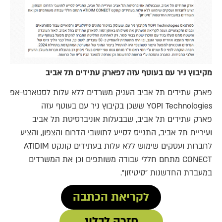
מקיבוץ ניר עם בעוטף עזה לפארק עתידים תל אביב
פארק עתידים תל אביב העניק משרדים ללא עלות לסטארט-אפ
YOPI Technologies ששכן בקיבוץ ניר עם בעוטף עזה
פארק עתידים תל אביב, שבבעלות אוניברסיטת תל אביב
ועיריית תל אביב, התגייס לסייע לתושבי הדרום והצפון, והציע
לחברות ועסקים שימוש ללא עלות בעתידים קונקט ATIDIM
CONECT מתחם חללי עבודה משותפים וכן את המשרדים
במעבדת החדשנות "סיטיזון".
לקריאת הכתבה
חזרה לבלוג