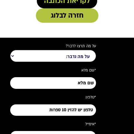
לקריאת הכתבה
חזרה לבלוג
על מה תרצו לדבר?
*שם מלא
*טלפון
*אימייל