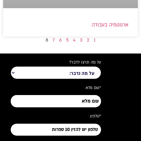
ארגונומיה בעבודה
8
7
6
5
4
3
2
1
על מה תרצו לדבר?
*שם מלא
*טלפון