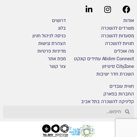
אודות
דרושים
משרדים להשכרה
בלוג
מסעדות להשכרה
כניסה לניהול חניון
חנויות להשכרה
הצהרת נגישות
מה אוכלים
מדיניות פרטיות
Atidim Connect עתידים קונקט
מפת אתר
CityZone סיטיזון
צור קשר
השכרת חדר ישיבות
חווית עובדים
החברות בפארק
קליניקה להשכרה בתל אביב