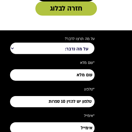
חזרה לבלוג
על מה תרצו לדבר?
*שם מלא
*טלפון
*אימייל