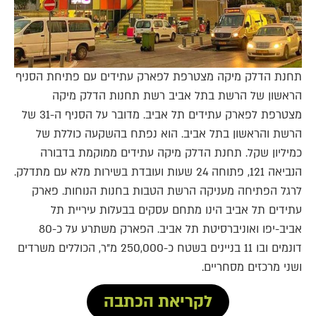
תחנת הדלק מיקה מצטרפת לפארק עתידים עם פתיחת הסניף
הראשון של הרשת בתל אביב רשת תחנות הדלק מיקה
מצטרפת לפארק עתידים תל אביב. מדובר על הסניף ה-31 של
הרשת והראשון בתל אביב. הוא נפתח בהשקעה כוללת של
כמיליון שקל. תחנת הדלק מיקה עתידים ממוקמת בדבורה
הנביאה 121, פתוחה 24 שעות ועובדת בשירות מלא עם מתדלק.
לרגל הפתיחה מעניקה הרשת הטבות בחנות הנוחות. פארק
עתידים תל אביב הינו מתחם עסקים בבעלות עיריית תל
אביב-יפו ואוניברסיטת תל אביב. הפארק משתרע על כ-80
דונמים ובו 11 בניינים בשטח כ-250,000 מ"ר, הכוללים משרדים
ושני מרכזים מסחריים.
לקריאת הכתבה