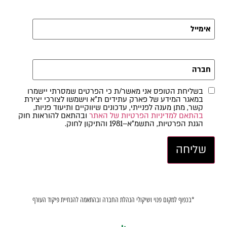
בשליחת הטופס אני מאשר/ת כי הפרטים שמסרתי יישמרו
במאגר המידע של פארק עתידים ת"א וישמשו לצורכי יצירת
קשר, מתן מענה לפנייתי, עדכונים שיווקיים ותיעוד פניות,
בהתאם למדיניות הפרטיות של האתר
ובהתאם להוראות חוק
הגנת הפרטיות, התשמ"א–1981 והתיקון לחוק.
*בכפוף למקום פנוי ושיקולי הנהלת החברה ובהתאמה להנחיית פיקוד העורף