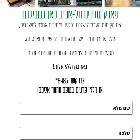
פארק עתידים תל-אביב כאן בשבילכם
אם מקומות העבודה שלכם נפגעו, מזמינים אתכם למשרדים,
חללי עבודה וחדרי ישיבות עם חניה, שירות ואבטחה,
מסעדות ומרחבים צמודים ומרחבים מוגנים צמודים.
באהבה וללא עלות!
צרו קשר 8485*
או מלאו פרטים בטופס ונחזור אליכם!