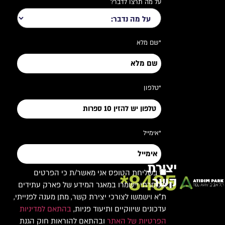
על מה תרצו לדבר?
*שם מלא
*טלפון
*אימייל
יצירת
בשליחת הטופס אני מאשר/ת כי הפרטים
8485*
קשר
שמסרתי יישמרו במאגר המידע של פארק עתידים
ת"א וישמשו לצורכי יצירת קשר, מתן מענה לפנייתי,
עדכונים שיווקיים ותיעוד פניות,
בהתאם למדיניות
הפרטיות של האתר
ובהתאם להוראות חוק הגנת