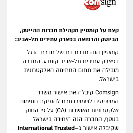
קצת על
קומסיין
מקהילת חברות ההייטק,
הביוטק והרפואה בפארק עתידים תל-אביב:
קומסיין הנה חברת בת של חברת הדגל
בפארק עתידים תל-אביב קומדע. החברה
מובילה את תחום החתימה האלקטרונית
בישראל
.
Comsign
קיבלה את אישור משרד
המשפטים לשמש כגורם להנפקת חתימות
אלקטרוניות מאושרות
(CA)
על פי החוק.
בנוסף, החברה הנה היחידה בישראל
שקיבלה אישור כ
–
International Trusted