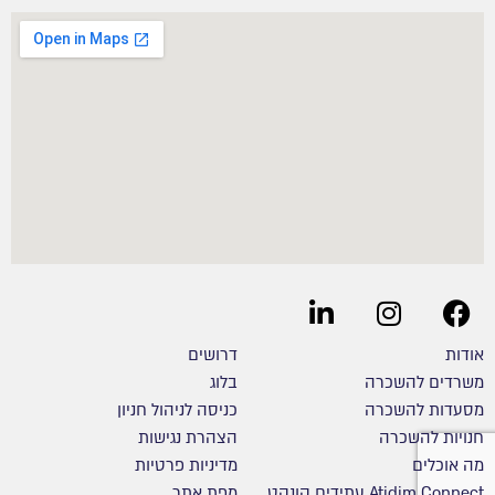
אודות
דרושים
משרדים להשכרה
בלוג
מסעדות להשכרה
כניסה לניהול חניון
חנויות להשכרה
הצהרת נגישות
מה אוכלים
מדיניות פרטיות
Atidim Connect עתידים קונקט
מפת אתר