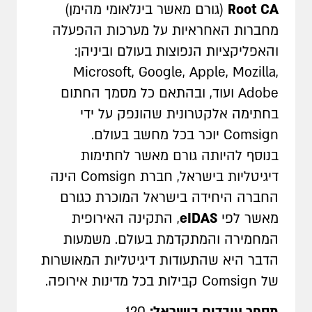
Root CA
(גורם מאשר בינלאומי מהימן)
מחברות האחראיות על מערכות ההפעלה
והאפליקציות הנפוצות בעולם וביניהן
:
Microsoft, Google, Apple, Mozilla,
Adobe
ועוד, ובהתאם כל מסמך החתום
בחתימה אלקטרונית שהונפק על ידי
Comsign
יוכר בכל מחשב בעולם
.
בנוסף להיותה גורם מאשר לחתימות
דיגיטליות בישראל, חברת
Comsign
הינה
החברה היחידה בישראל המוכרת כגורם
מאשר לפי
eIDAS
, התקינה האירופית
המחמירה והמתקדמת בעולם. משמעות
הדבר היא שהתעודות דיגיטליות המאושרות
של
Comsign
קבילות בכל מדינות אירופה
.