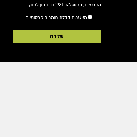
הפרטיות, התשמ"א–1981 והתיקון לחוק.
מאשר.ת קבלת חומרים פרסומיים
שליחה