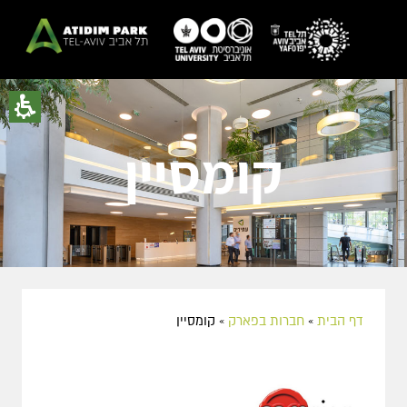
קומסיין
דף הבית
»
חברות בפארק
»
קומסיין