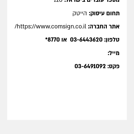
מספר עובדים בישראל:
120
תחום עיסוק:
הייטק
אתר החברה:
https://www.comsign.co.il
/
טלפון:
03-6443620
או
8770*
מייל:
פקס: 03-6491092