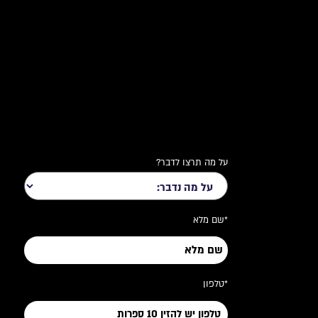
על מה תרצו לדבר?
*שם מלא
*טלפון