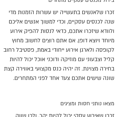
בידול מכנסים עסקיים מתחרים
זכרו שלאנשים בתעשייה יש עשרות הזמנות מדי
שנה לכנסים עסקיים, וכדי למשוך אנשים אליכם
ולוודא שיזכרו אתכם, כדאי לנסות להפיק אירוע
מיוחד ויוצא דופן. אם אתם רוצים לחשוב מחוץ
לקופסה ולארגן אירוע ייחודי באמת, פסטיבל רחוב
קליל וצבעוני עם מוזיקה ודוכני אוכל יכול להיות
בחירה מצוינת. זה יהיה כנס מקצועי באווירה קצת
שונה שישים אתכם צעד אחד לפני המתחרים.
מצאו נותני חסות ומציגים
זכרו שאירוע עסקי יכול להיות יקר, ולכן שווה