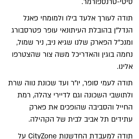
סיטי-טרנספורמר.
תודה לעורך אלעד בילו ולמומחי פאנל
הנדל"ן בהובלת העיתונאי עופר פטרסבורג
ומנכ"ל הפארק שלנו שגיא ניב, ניר שמול,
נחמה בוגין והאדריכל משה צור שהצטרפו
אלינו.
תודה לעמי סופר, יו"ר ועד שכונת נווה שרת
ולתושבי השכונה וגם לדיירי צהלה, רמת
החייל והסביבה שהופכים את פארק
עתידים תל אביב לבית של הקהילה.
תודה למעבדת החדשנות CityZone על