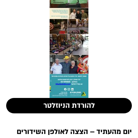
להורדת הניוזלטר
יום מהעתיד – הצצה לאולפן השידורים