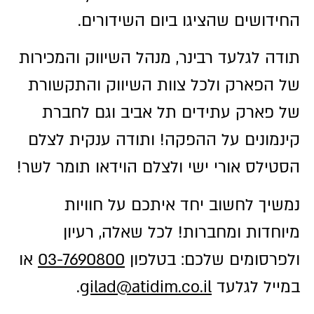
החידושים שהציגו ביום השידורים.
תודה לגלעד רבינר, מנהל השיווק והמכירות
של הפארק ולכל צוות השיווק והתקשורת
של פארק עתידים תל אביב וגם לחברת
קינמונים על ההפקה! ותודה ענקית לצלם
הסטילס אורי ישי ולצלם הוידאו תומר לשר!
נמשיך לחשוב יחד איתכם על חוויות
מיוחדות ומחברות! לכל שאלה, רעיון
ולפרסומים שלכם: בטלפון
03-7690800
או
במייל לגלעד
gilad@atidim.co.il
.