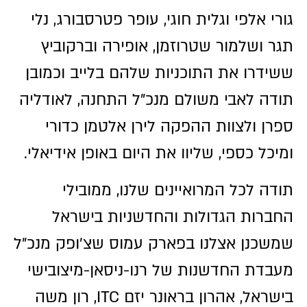
גורי אלפי וגלית חוגי, עופר פטרסבורג, נלי
תגר ושלמור שטרוזמן, אופירה וברקוביץ
ששידרו את התוכניות שלהם בלייב וכמובן
תודה לאבי משולם מנכ"ל התחנה, לאודליה
ספרן ולצוות ההפקה לירן אלטמן כדורי
ומיכל כספי, שליוו את היום באופן אידיאלי.
תודה לכל המרואיינים שלנו, ממובילי
החברות הגדולות והחדשניות בישראל
שמשכנן אצלנו בפארק עמוס שצ'ופק מנכ"ל
מעבדת החדשנות של רנו-ניסאן-מיצובישי
בישראל, אהרון בראונר יזם ITC, רון משה