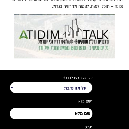
נכונה – תוכלו לנצח, לצמוח ולהרוויח בגדול.
על מה תרצו לדבר?
*שם מלא
*טלפון