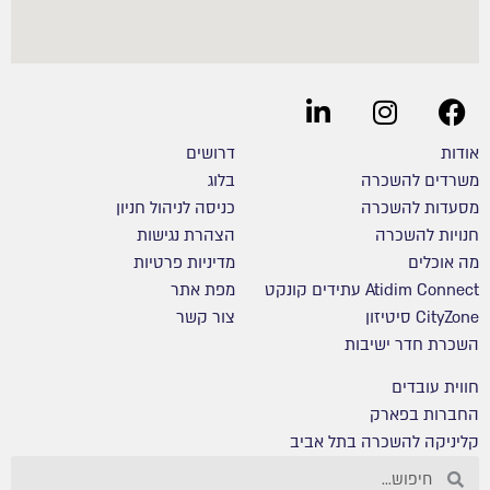
אודות
דרושים
משרדים להשכרה
בלוג
מסעדות להשכרה
כניסה לניהול חניון
חנויות להשכרה
הצהרת נגישות
מה אוכלים
מדיניות פרטיות
Atidim Connect עתידים קונקט
מפת אתר
CityZone סיטיזון
צור קשר
השכרת חדר ישיבות
חווית עובדים
החברות בפארק
קליניקה להשכרה בתל אביב