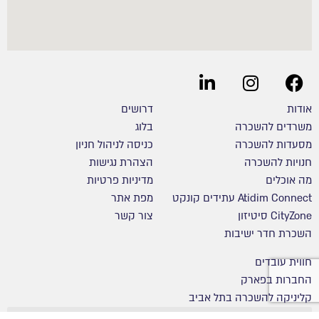
אודות
דרושים
משרדים להשכרה
בלוג
מסעדות להשכרה
כניסה לניהול חניון
חנויות להשכרה
הצהרת נגישות
מה אוכלים
מדיניות פרטיות
Atidim Connect עתידים קונקט
מפת אתר
CityZone סיטיזון
צור קשר
השכרת חדר ישיבות
חווית עובדים
החברות בפארק
קליניקה להשכרה בתל אביב