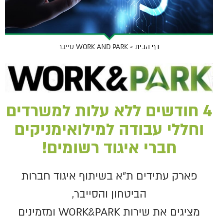
דף הבית
»
WORK AND PARK סייבר
4 חודשים ללא עלות למשרדים
וחללי עבודה למילואימניקים
חברי איגוד רשומים!
פארק עתידים ת"א בשיתוף איגוד חברות
הביטחון והסייבר,
מציגים את שירות WORK&PARK ומזמינים