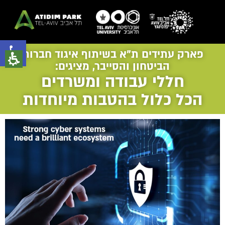
פתח סרגל נגישות
פארק עתידים ת"א בשיתוף איגוד חברות
הביטחון והסייבר, מציגים:
חללי עבודה ומשרדים
הכל כלול בהטבות מיוחדות