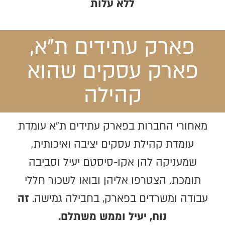
ללא עלות
פארק עתידים ת"א,
פארק עסקים שהוא
קהילה
מאחורי החברות בפארק עתידים ת"א עומדת
עומדת קהילת עסקים יציבה ואיכותית,
שמעניקה להן אקו-סיסטם יעיל וסביבה
תומכת. הצטרפו אליהן ובואו לשכור חללי
עבודה ומשרדים בפארק, בחבילה גמישה.
זה
נוח, יעיל וממש משתלם.