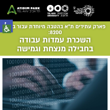
פתח סרגל נגישות
פארק עתידים ת"א בהטבה מיוחדת עבור בוגרי
8200:
השכרת עמדות עבודה
בחבילה מנצחת וגמישה