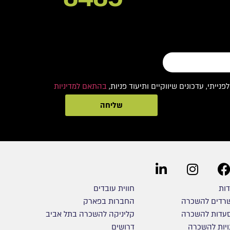
תי, עדכונים שיווקיים ותיעוד פניות,
בהתאם למדיניות
שליחה
דות
חווית עובדים
רדים להשכרה
החברות בפארק
עדות להשכרה
קליניקה להשכרה בתל אביב
ויות להשכרה
דרושים