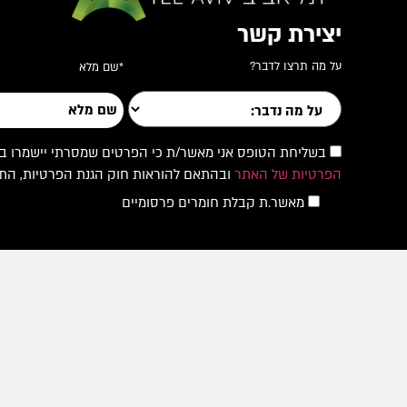
יצירת קשר
על מה תרצו לדבר?
*שם מלא
בשליחת הטופס אני מאשר/ת כי הפרטים שמסרתי יישמרו במאגר
הפרטיות של האתר
ובהתאם להוראות חוק הגנת הפרטיות, התשמ"א–1981 והתיק
מאשר.ת קבלת חומרים פרסומיים