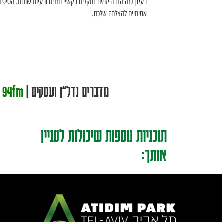
בעידן כזה הרבה יזמים נתקלים בקשיי תזרים ובעיות שונות. הטיפ ה
אמיתיים להצלחה שלכם.
מדברים נדל"ן ועסקים |
94fm רדיו גלי ישראל
תוכניות נוספות שיכולות לעניין
אותך: