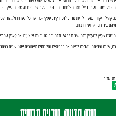
במהלך השנה הצטרפו שכנים חדשים
ם, קהילה יקרה, נמשיך להיות מרחב לנטוורקינג עסקי -כדי שתוכלו לפרוח ולעשות ע
תיהם בירידים, אירועי תרבות.
בכם, קהילה יקירה שיצעידו את פארק עתידים תל אביב למרחב של חדשנות, חוסן ותקווה גם השנה..
בה, שונה ומנצחת, ושנזכה לראות את החטופים והלוחמים האהובים שלנו שבים במהר
תל-אביב
שנה חדשה, שכנים חדשים