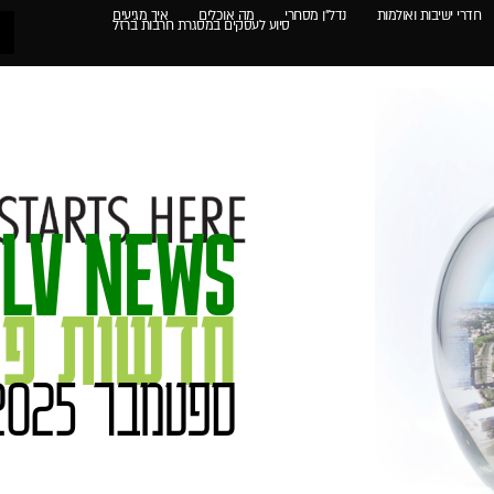
חדרי ישיבות ואולמות
נדל"ן מסחרי
מה אוכלים
איך מגיעים
סיוע לעסקים במסגרת חרבות ברזל
TLV NEWS
חדשות פא
ספטמבר 2025