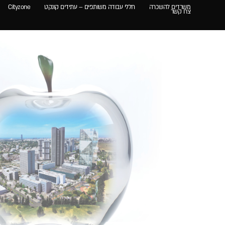
משרדים להשכרה
חללי עבודה משותפים – עתידים קונקט
Cityzone
צרו קשר