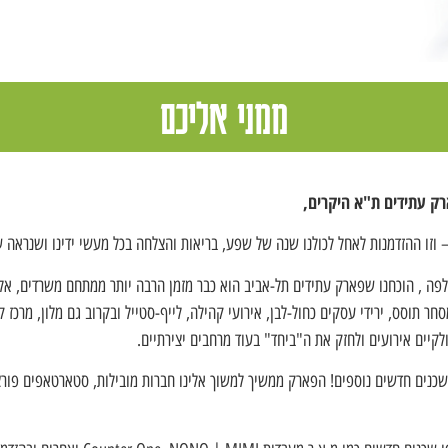
ממני אליכם
רק עתידים ת"א היקרים,
ו ההזדמנות לאחל לכולנו שנה של שפע, בריאות והצלחה בכל מעשי ידינו ושנראה 
 , הוכחנו שפארק עתידים תל-אביב הוא כבר מזמן הרבה יותר ממתחם משרדים, אלא
חר תוסס, ירידי עסקים כחול-לבן, אירועי קהילה, לייף-סטייל ובקרוב גם מלון, מר
לקיים אירועים ולחזק את ה"ביחד" בעוד מרחבים יצירתיים.
 שכנים חדשים נוספים! הפארק ממשיך למשוך אלינו חברות מובילות, סטארטאפים פורצ