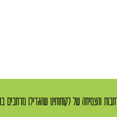
בות והצמיחה של לקוחותינו שהגדילו מרחבים ב