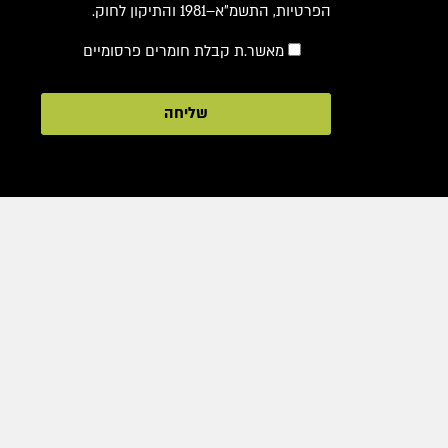
הפרטיות, התשמ"א–1981 והתיקון לחוק.
מאשר.ת קבלת חומרים פרסומיים
שליחה