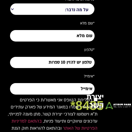
*שם מלא
*טלפון
*אימייל
יצירת
בשליחת הטופס אני מאשר/ת כי הפרטים
8485*
קשר
שמסרתי יישמרו במאגר המידע של פארק עתידים
ת"א וישמשו לצורכי יצירת קשר, מתן מענה לפנייתי,
עדכונים שיווקיים ותיעוד פניות,
בהתאם למדיניות
הפרטיות של האתר
ובהתאם להוראות חוק הגנת