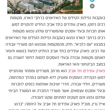
בעקבות נפילות הטילים של האיראנים ברחבי הארץ, מקומות
רבים ניזוקו, פארק עתידים בתל אביב החליט להתגייס למען
אותן חברות ובעלי עסקים שהמשרדים שלהן נפגעו מקומות
רבים ברחבי הארץ נפגעו בעקבות נפילות הטילים של האיראנים
במבצע "עם כלביא", חלק מהמקומות שנפגעו הם משרדי עבודה
של רבים. פארק עתידים בתל אביב החליט לפעול בנושא ולעזור
לאותם מקומות עבודה ובעלי העסקים לנסות לחזור לשגרה גם
במצב הביטחוני והאי הוודאות.
פארק עתידים תל אביב
הוא מרחב משרדים ומסחר שהתגייס
למען הקהילה העסקית ומעניק ללא תשלום במהלך המלחמה,
משרדים, חללי עבודה, חדרי ישיבות ואולמות כנסים לחברות
ובעלי עסקים עצמאים, אשר משרדי החברה או המשרד הביתי
שלהם נפגע והם זקוקים למתחם שקט לעבודה.
אייל גרין, מנכ"ל פארק עתידים תל אביב על היוזמה: "ברגע