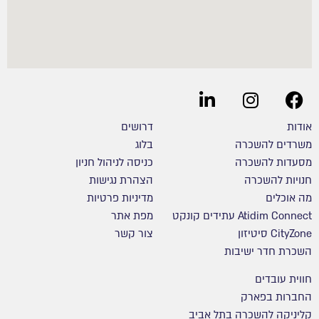
אודות
דרושים
משרדים להשכרה
בלוג
מסעדות להשכרה
כניסה לניהול חניון
חנויות להשכרה
הצהרת נגישות
מה אוכלים
מדיניות פרטיות
Atidim Connect עתידים קונקט
מפת אתר
CityZone סיטיזון
צור קשר
השכרת חדר ישיבות
חווית עובדים
החברות בפארק
קליניקה להשכרה בתל אביב