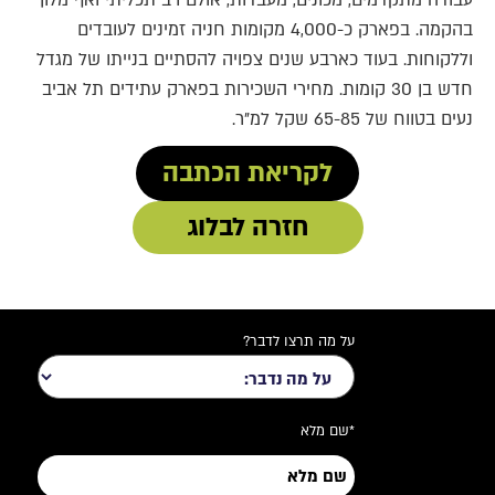
עבודה מתקדמים, מכונים, מעבדות, אולם רב תכליתי ואף מלון
בהקמה. בפארק כ-4,000 מקומות חניה זמינים לעובדים
וללקוחות. בעוד כארבע שנים צפויה להסתיים בנייתו של מגדל
חדש בן 30 קומות. מחירי השכירות בפארק עתידים תל אביב
נעים בטווח של 65-85 שקל למ"ר.
לקריאת הכתבה
חזרה לבלוג
על מה תרצו לדבר?
*שם מלא