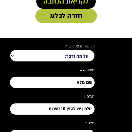
לקריאת הכתבה
חזרה לבלוג
על מה תרצו לדבר?
*שם מלא
*טלפון
*אימייל