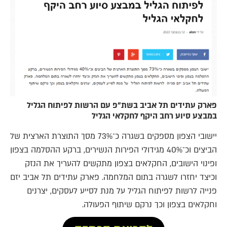
פארק עתידים תל אביב בשת"פ עם הרשות לפיתוח הגליל
במבצע סיוע רחב היקף לחקלאי הגליל
יישובי הצפון מספקים בשגרה כ־73% מסך התוצרת הארצית של
הביצים וכ־40% מגידולי הפירות הנשירים, ברקע ההסלמה בצפון
ופינוי הישובים, החקלאים בצפון מתקשים להעריך את הנזק
וכיצד יחזרו לשגרה בתום המלחמה. פארק עתידים תל אביב יזם
פנייה לרשות לפיתוח הגליל על מנת לסייע לעסקים, יצרנים
וחקלאים בצפון וכך נרקם שיתוף הפעולה.