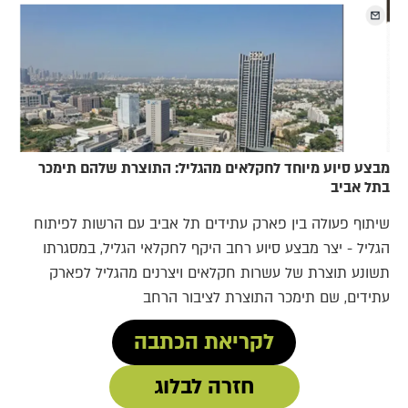
מבצע סיוע מיוחד לחקלאים מהגליל: התוצרת שלהם תימכר
בתל אביב
שיתוף פעולה בין פארק עתידים תל אביב עם הרשות לפיתוח
הגליל - יצר מבצע סיוע רחב היקף לחקלאי הגליל, במסגרתו
תשונע תוצרת של עשרות חקלאים ויצרנים מהגליל לפארק
עתידים, שם תימכר התוצרת לציבור הרחב
לקריאת הכתבה
חזרה לבלוג