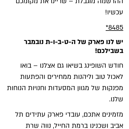
ההרשמה מוגבלת – שריינו את מקומכם
עכשיו!
8485*
יש לנו פארק של ה-ט-ב-ו-ת נובמבר
בשבילכם!
חודש השופינג בשיאו גם אצלנו – בואו
לאכול טוב וליהנות ממחירים והפתעות
מפנקות של מגוון המסעדות וחנויות הנוחות
שלנו.
מזמינים אתכם, עובדי פארק עתידים תל
אביב ושכנינו ברמת החייל, נווה שרת