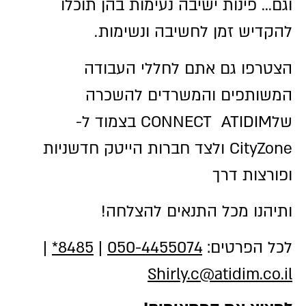
וגם… פינות ישיבה נעימות בהן תוכלו
להקדיש זמן לחשיבה ונשימות.
הצטרפו גם אתם לחללי העבודה
המשותפים והמשרדים להשכרה
שלCONNECT ATIDIM בצמוד ל-
CityZone ולצד חברות הייטק חדשניות
ופורצות דרך
ותיהנו מכל התנאים להצלחה!
לכל הפרטים:
050-4455074
|
8485*
|
Shirly.c@atidim.co.il