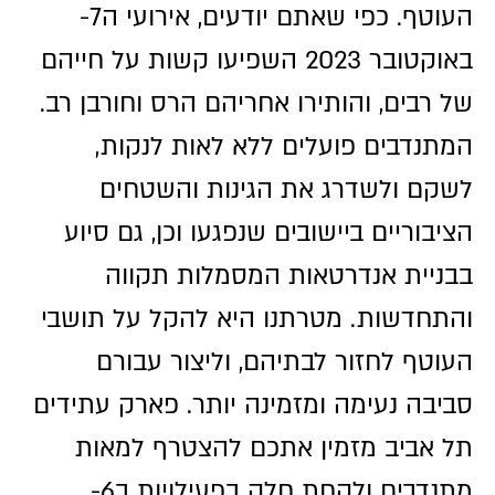
העוטף. כפי שאתם יודעים, אירועי ה7-
באוקטובר 2023 השפיעו קשות על חייהם
של רבים, והותירו אחריהם הרס וחורבן רב.
המתנדבים פועלים ללא לאות לנקות,
לשקם ולשדרג את הגינות והשטחים
הציבוריים ביישובים שנפגעו וכן, גם סיוע
בבניית אנדרטאות המסמלות תקווה
והתחדשות. מטרתנו היא להקל על תושבי
העוטף לחזור לבתיהם, וליצור עבורם
סביבה נעימה ומזמינה יותר. פארק עתידים
תל אביב מזמין אתכם להצטרף למאות
מתנדבים ולקחת חלק בפעילויות ב6-