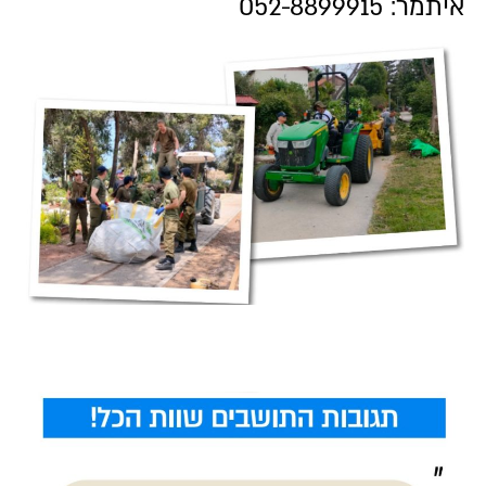
איתמר: 052-8899915