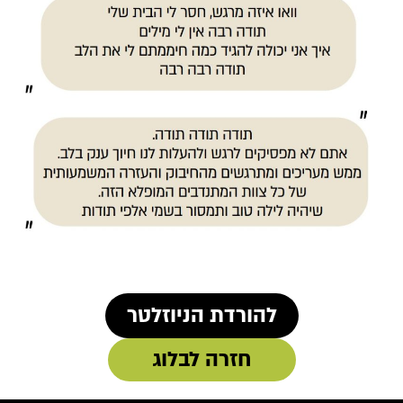
להורדת הניוזלטר
קובץ
מסוג
חזרה לבלוג
PDF