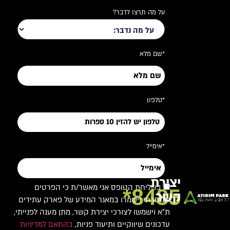
על מה תרצו לדבר?
*שם מלא
*טלפון
*אימייל
יצירת
בשליחת הטופס אני מאשר/ת כי הפרטים
8485*
קשר
שמסרתי יישמרו במאגר המידע של פארק עתידים
ת"א וישמשו לצורכי יצירת קשר, מתן מענה לפנייתי,
עדכונים שיווקיים ותיעוד פניות,
בהתאם למדיניות