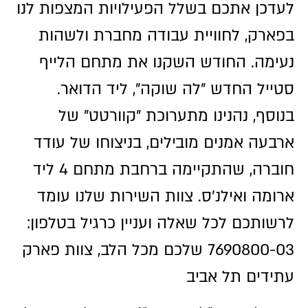
לעדכן אתכם בשלל הפעילויות המצפות לנו
בפארק, לחוויית עבודה מחברת ולשהות
נעימה. החודש השקנו את מתחם הלייף
סטייל החדש "לה שוקה", ליד הדואר.
בנוסף, נהנינו מתערוכת "קוורטט" של
ארבעה אמנים מובילים, בניצוחו של עודד
חוברה, שהתקיימה ברחבת מתחם 4 ליד
ארומה ואילנ'ס. צוות השירות שלנו עומד
לרשותכם לכל שאלה ועניין כרגיל בטלפון:
7690800-03 שלכם מכל הלב, צוות פארק
עתידים תל אביב