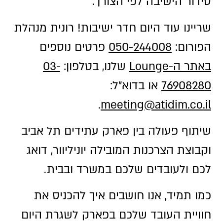
סידור הישיבה לפי הצורך.
שריינו עוד היום חדר ישיבות! רונית מנהלת
הפורום:
050-244008
פרטים נוספים
באתר ה-Lounge
שלנו, בטלפון:
03-
76908280
או בדוא"ל:
.
meeting@atidim.co.il
שיתוף פעולה בין פארק עתידים תל אביב
וקבוצת הצרכנות המובילה יוניליוור, דואג
לכם ולעובדים שלכם במשרד ובבית.
כמו תמיד, אנו חושבים איך להכניס את
חוויית העובד שלכם בפארק לשגרת היום