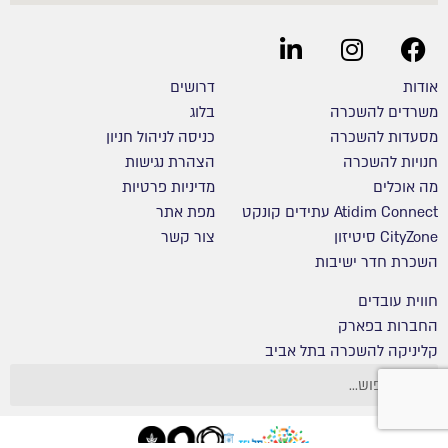
אודות
דרושים
משרדים להשכרה
בלוג
מסעדות להשכרה
כניסה לניהול חניון
חנויות להשכרה
הצהרת נגישות
מה אוכלים
מדיניות פרטיות
Atidim Connect עתידים קונקט
מפת אתר
CityZone סיטיזון
צור קשר
השכרת חדר ישיבות
חווית עובדים
החברות בפארק
קליניקה להשכרה בתל אביב