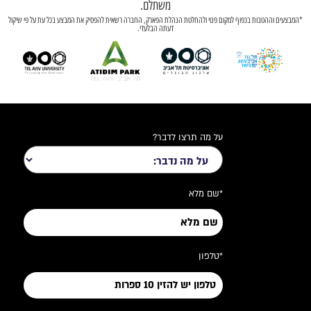
משתלם.
*המבצעים וההטבות בכפוף למקום פנוי ולהחלטת הנהלת הפארק, החברה רשאית להפסיק את המבצע בכל עת על פי שיקול
דעתה הבלעדי.
על מה תרצו לדבר?
*שם מלא
*טלפון