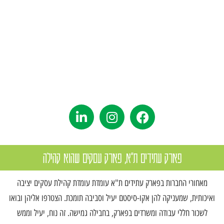
פארק עתידים ת"א, פארק עסקים שהוא קהילה
מאחורי החברות בפארק עתידים ת"א עומדת עומדת קהילת עסקים יציבה
ואיכותית, שמעניקה להן אקו-סיסטם יעיל וסביבה תומכת. הצטרפו אליהן ובואו
לשכור חללי עבודה ומשרדים בפארק, בחבילה גמישה. זה נוח, יעיל וממש