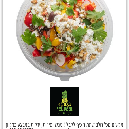
מגשים מכל הלב שתמיד כיף לקבל ! מגשי פירות, ירקות במבצע במגוון