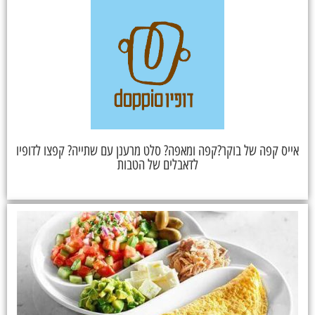
אייס קפה של בוקר?קפה ומאפה? סלט מרענן עם שתייה? קפצו לדופיו
לדאבלים של הטבות