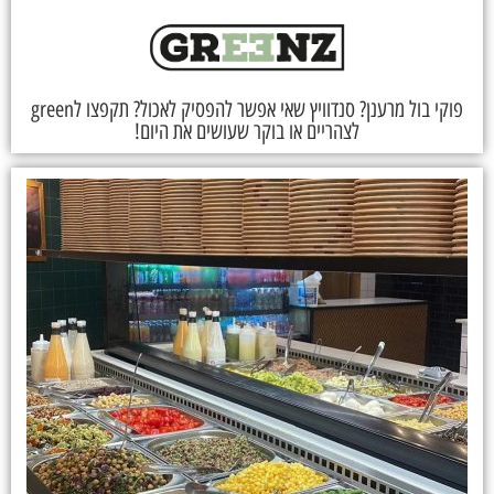
פוקי בול מרענן? סנדוויץ שאי אפשר להפסיק לאכול? תקפצו לgreen
לצהריים או בוקר שעושים את היום!