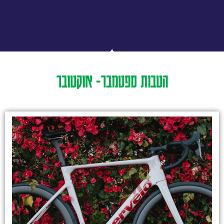
הטבות ספטמבר- אוקטובר