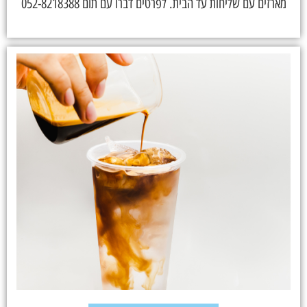
מארזים עם שליחות עד הבית. לפרטים דברו עם תום 052-8218388