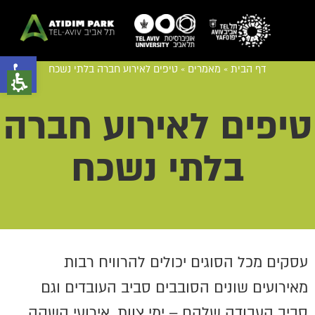
פתח סרגל נגישות
דף הבית
»
מאמרים
»
טיפים לאירוע חברה בלתי נשכח
טיפים לאירוע חברה
בלתי נשכח
עסקים מכל הסוגים יכולים להרוויח רבות
מאירועים שונים הסובבים סביב העובדים וגם
סביב העבודה שלהם – ימי צוות, אירועי השקה,