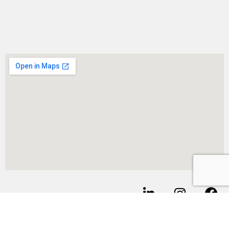
אודות
דרושים
משרדים להשכרה
בלוג