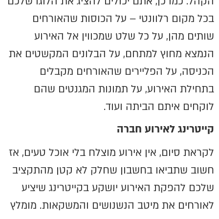
הקהל. כמו כן, אתם יכולים להציג את הלוגו שלכם
בכל מקום רלוונטי – על הכוסות שהאורחים
שותים מהן, על כל שלט שמכווין אל האירוע
הנמצא מחוץ למתחם, על הבלונים המקשטים את
הכניסה, על הפליירים שהאורחים מקבלים
בתחילת האירוע, על תמונות המגנטים שהם
לוקחים איתם הביתה ועוד.
קייטרינג לאירוע חברה
לקראת סיום, אין אירוע מוצלח בלי אוכל טעים, אז
חשוב שתביאו בחשבון שחלק לא קטן מהתקציב
שלכם להפקת האירוע יושקע בקייטרינג שיציע
לאורחים את מיטב הנשנושים והמשקאות. מומלץ