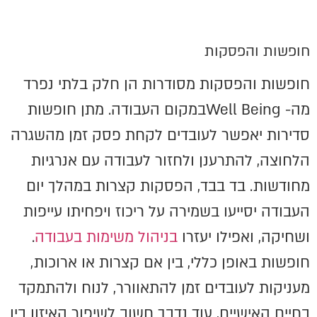
חופשות והפסקות
חופשות והפסקות מסודרות הן חלק בלתי נפרד
מה- Well Beingבמקום העבודה. מתן חופשות
סדירות יאפשר לעובדים לקחת פסק זמן מהשגרה
הלחוצה, להתרענן ולחזור לעבודה עם אנרגיות
מחודשות. בד בבד, הפסקות קצרות במהלך יום
העבודה יסייעו בשמירה על ריכוז ויפחיתו עייפות
ושחיקה, ואפילו יעזרו
בניהול משימות בעבודה
.
חופשות באופן כללי, בין אם קצרות או ארוכות,
מעניקות לעובדים זמן להתאוורר, לנוח ולהתמקד
בחיים האישיים, עוד נדבך חשוב לשיפור האיזון בין