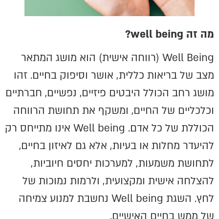
מה זה
well being
?
Well Being (רווחה אישית) הוא מושג המתאר
מצב של בריאות כללית, אושר וסיפוק בחיים. זהו
מושג רחב הכולל היבטים פיזיים, נפשיים, חברתיים
וכלכליים של החיים, ומשקף את תחושת הרווחה
הכוללת של כל אדם. Well being אינו מתייחס רק
להיעדר מחלות או בעיות, אלא גם לאיזון בחיים,
לתחושת משמעות, למערכות יחסים חיוביות,
להצלחה אישית ומקצועית, ולרמות נמוכות של
לחץ. השגת Well being נחשבת למנוע צמיחה
של ממש בחיים האישיים.