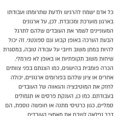
כל אדם ישמח להרגיש ולדעת שתרומתו ועבודתו
בארגון מוערכת ומכובדת. לכן, על ארגונים
המעוניינים לשמר את העובדים שלהם לתרגל
הבעת הערכה באופן קבוע וגם ספונטני. זה יכול
להיות במתן משוב חיובי על עבודה טובה, במסגרת
שיחות משוב תקופתיות או באופן לא פורמלי.
הכרה פומבית בהישגים, כמו הצגתם בפני צוותים
אחרים או ציון שלהם בפורומים ארגוניים, יכולה
לחזק את המוטיבציה והגאווה של העובדים
בעבודתם. כמו כן, הענקת פרסים או תגמולים
סמליים, כגון כרטיסי מתנה או חופשה נוספת, הם
דרך נפלאה לשבח את מאמצי העובדים.