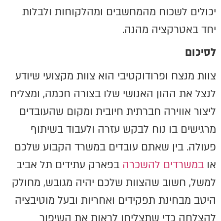
יכולים לשכוח מהמחשבים ומהלקוחות ולבלות
יחד באטרקציה מהנה.
לסיכום
צוות מנצח ופרודוקטיבי הוא צוות מקצועי שיודע
לנצל את ההון האנושי שלו בצורה חכמה, ומצליח
ליצור אווירה חברתית חיובית ומקום שהעובדים
מרגישים בו נוח לבקש עזרה ולעבוד בשיתוף
פעולה. בין שאתם עובדים במשרד הקבוע שלכם
או
במשרדים להשכרה
בפארק עתידים תל אביב
למשל, חשוב שהצוות שלכם יהיה מגובש, מחולק
היטב מבחינת תפקידים ואחריות ובעל מוטיבציה
להצלחה כדי שתצליחו לראות את השיפור