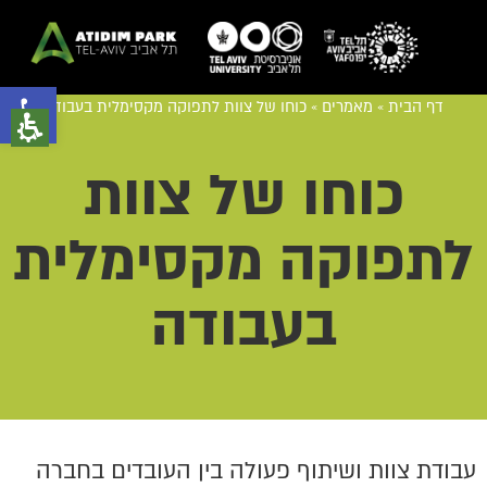
פתח סרגל נגישות
דף הבית
»
מאמרים
»
כוחו של צוות לתפוקה מקסימלית בעבודה
כוחו של צוות
לתפוקה מקסימלית
בעבודה
עבודת צוות ושיתוף פעולה בין העובדים בחברה