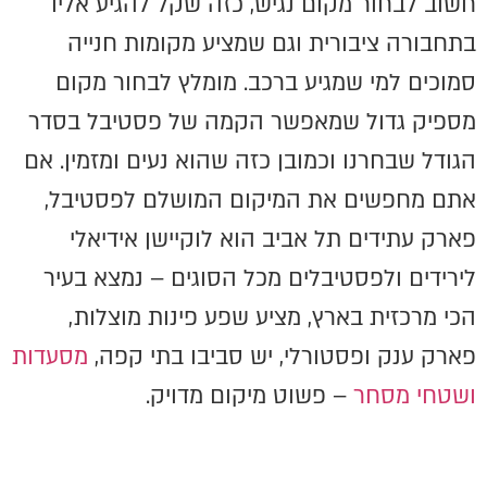
חשוב לבחור מקום נגיש, כזה שקל להגיע אליו
בתחבורה ציבורית וגם שמציע מקומות חנייה
סמוכים למי שמגיע ברכב. מומלץ לבחור מקום
מספיק גדול שמאפשר הקמה של פסטיבל בסדר
הגודל שבחרנו וכמובן כזה שהוא נעים ומזמין. אם
אתם מחפשים את המיקום המושלם לפסטיבל,
פארק עתידים תל אביב הוא לוקיישן אידיאלי
לירידים ולפסטיבלים מכל הסוגים – נמצא בעיר
הכי מרכזית בארץ, מציע שפע פינות מוצלות,
פארק ענק ופסטורלי, יש סביבו בתי קפה,
מסעדות
ושטחי מסחר
– פשוט מיקום מדויק.