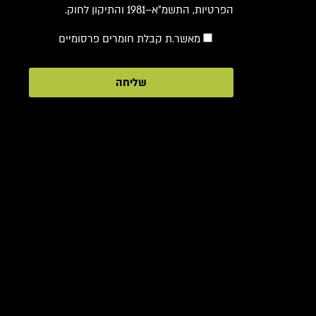
הפרטיות, התשמ"א–1981 והתיקון לחוק.
מאשר.ת קבלת חומרים פרסומיים
שליחה