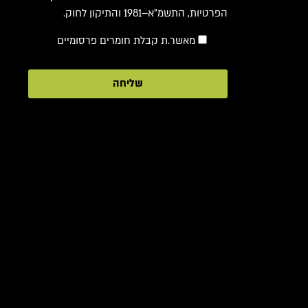
הפרטיות, התשמ"א–1981 והתיקון לחוק.
מאשר.ת קבלת חומרים פרסומיים
שליחה