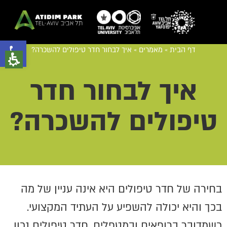
פתח סרגל נגישות
דף הבית
»
מאמרים
»
איך לבחור חדר טיפולים להשכרה?
איך לבחור חדר
טיפולים להשכרה?
בחירה של חדר טיפולים היא אינה עניין של מה
בכך והיא יכולה להשפיע על העתיד המקצועי.
כשמדובר ברופאים ובמטפלים, חדר טיפולים נכון