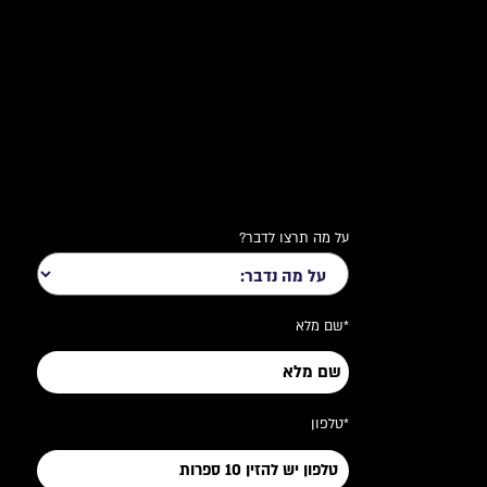
על מה תרצו לדבר?
*שם מלא
*טלפון