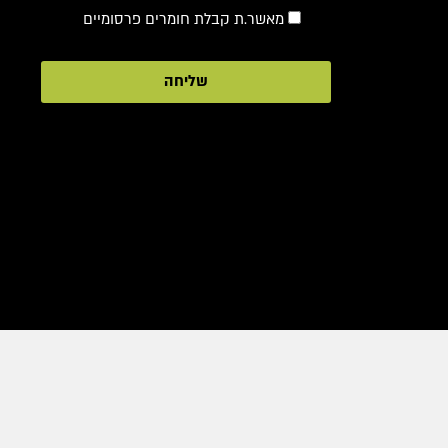
מאשר.ת קבלת חומרים פרסומיים
שליחה