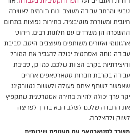
רווחת העובדים ועל
הפרודוקטיביות בעבודה
. אור
טבעי ומרחב עבודה מעוצב ונוח תורמים לאווירה
חיובית ומעוררת מוטיבציה. בחירות נפוצות בתחום
ההשכרה הן משרדים עם חלונות רבים, ריהוט
ארגונומי ואזורים משותפים מעוצבים היטב. סביבת
עבודה נוחה ואסתטית יכולה להגביר את המורל
והיצירתיות בקרב הצוות שלכם. כמו כן, סביבת
עבודה בקרבת חברות סטארטאפים אחרים
שאפשר לשתף איתם פעולה ולעשות נטוורקינג
יקר ערך יכולה להיות בחירה אסטרטגית שתקפיץ
את החברה שלכם לשלב הבא בדרך לפריצה
לשוק ולהצלחה.
משרד לסטארטאפ עם מעטפת שירותית