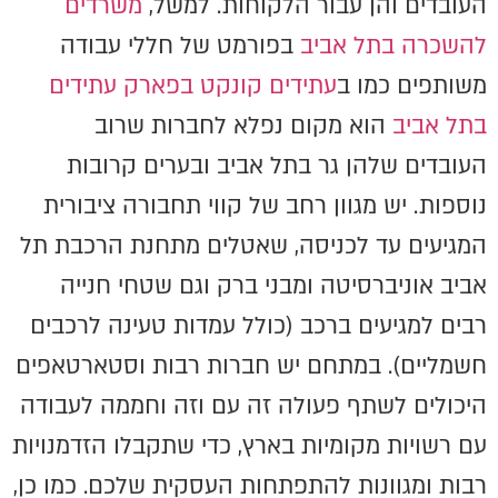
העובדים והן עבור הלקוחות. למשל,
משרדים
להשכרה בתל אביב
בפורמט של חללי עבודה
משותפים כמו ב
עתידים קונקט בפארק עתידים
בתל אביב
הוא מקום נפלא לחברות שרוב
העובדים שלהן גר בתל אביב ובערים קרובות
נוספות. יש מגוון רחב של קווי תחבורה ציבורית
המגיעים עד לכניסה, שאטלים מתחנת הרכבת תל
אביב אוניברסיטה ומבני ברק וגם שטחי חנייה
רבים למגיעים ברכב (כולל עמדות טעינה לרכבים
חשמליים). במתחם יש חברות רבות וסטארטאפים
היכולים לשתף פעולה זה עם וזה וחממה לעבודה
עם רשויות מקומיות בארץ, כדי שתקבלו הזדמנויות
רבות ומגוונות להתפתחות העסקית שלכם. כמו כן,