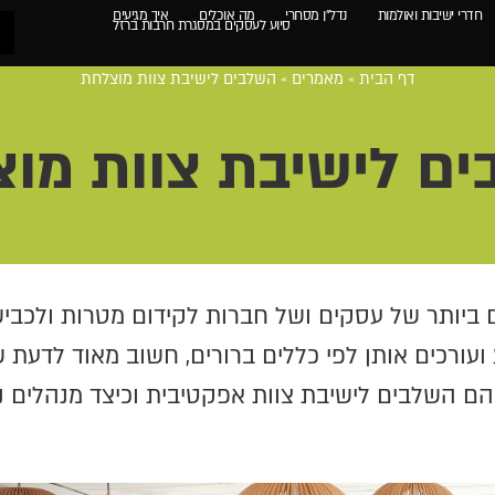
חדרי ישיבות ואולמות
נדל"ן מסחרי
מה אוכלים
איך מגיעים
סיוע לעסקים במסגרת חרבות ברזל
דף הבית
»
מאמרים
»
השלבים לישיבת צוות מוצלחת
ם לישיבת צוות מו
 ביותר של עסקים ושל חברות לקידום מטרות ולכבישת
 ועורכים אותן לפי כללים ברורים, חשוב מאוד לדעת
 מהם השלבים לישיבת צוות אפקטיבית וכיצד מנהלים נ