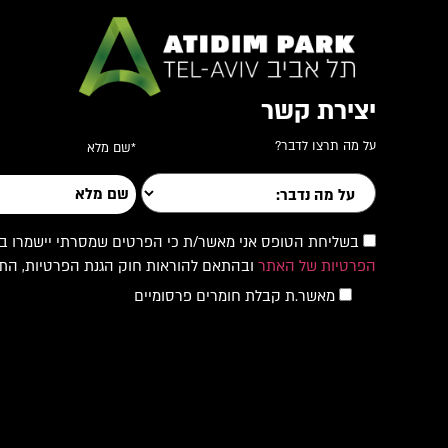
יצירת קשר
על מה תרצו לדבר?
*שם מלא
בשליחת הטופס אני מאשר/ת כי הפרטים שמסרתי יישמרו במאגר
הפרטיות של האתר
ובהתאם להוראות חוק הגנת הפרטיות, התשמ"א–1981 והתיק
מאשר.ת קבלת חומרים פרסומיים