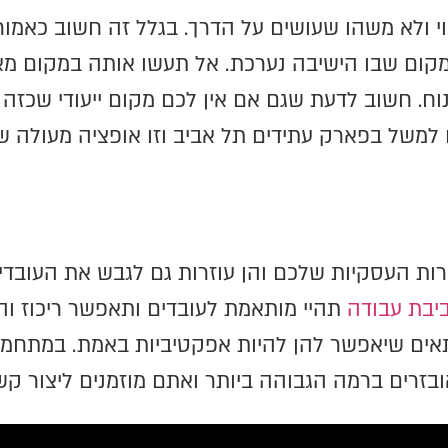
י ולא משהו שעושים על הדרך. בגלל זה חשוב כאמור
מקום שבו הישיבה נערכת. אל תעשו אותה במקום מא
ונוח. חשוב לדעת שגם אם אין לכם מקום ייעודי שכז
 למשל בפארק עתידים תל אביב וזו אופציה מעולה 
רות העסקיות שלכם והן עוזרות גם לגבש את העובדי
יבת עבודה
תהיי מותאמת לעובדים ותאפשר ריכוז ו
אים שיאפשר להן להיות אפקטיביות באמת. במתחמי
ובזרים ברמה הגבוהה ביותר ואתם מוזמנים ליצור קש