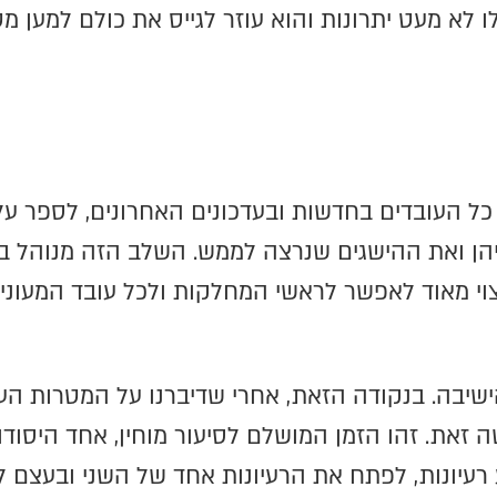
ו לא מעט יתרונות והוא עוזר לגייס את כולם למע
כל העובדים בחדשות ובעדכונים האחרונים, לספר על
ן ואת ההישגים שנרצה לממש. השלב הזה מנוהל באו
צוי מאוד לאפשר לראשי המחלקות ולכל עובד המעוני
שיבה. בנקודה הזאת, אחרי שדיברנו על המטרות העי
ה זאת. זהו הזמן המושלם לסיעור מוחין, אחד היסו
 רעיונות, לפתח את הרעיונות אחד של השני ובעצם