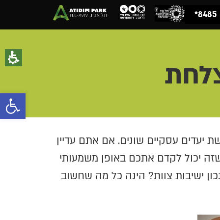
8485*
צלחת
פתח סרגל נגישות
 יעדים עסקיים שונים. אם אתם עדיין
 שזה יכול לקדם אתכם באופן משמעותי
כון ישיבות צוות? הינה כל מה שחשוב