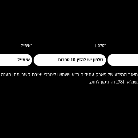
*טלפון
*אימייל
 המידע של פארק עתידים ת"א וישמשו לצורכי יצירת קשר, מתן מענה לפניי
ון לחוק.