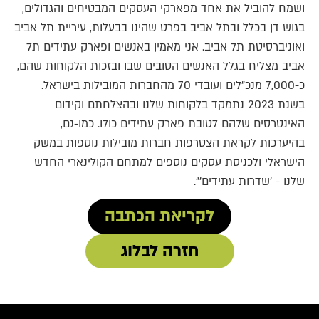
ושמח להוביל את אחד מפארקי העסקים המבטיחים והגדולים,
בגוש דן בכלל ובתל אביב בפרט שהינו בבעלות, עיריית תל אביב
ואוניברסיטת תל אביב. אני מאמין באנשים ופארק עתידים תל
אביב מצליח בגלל האנשים הטובים שבו ובזכות הלקוחות שהם,
כ-7,000 מנכ"לים ועובדי 70 מהחברות המובילות בישראל.
בשנת 2023 נתמקד בלקוחות שלנו ובהצלחתם וקידום
האינטרסים שלהם לטובת פארק עתידים כולו. כמו-גם,
בהיערכות לקראת הצטרפות חברות מובילות נוספות במשק
הישראלי ולכניסת עסקים נוספים למתחם הקולינארי החדש
שלנו - 'שדרות עתידים'".
לקריאת הכתבה
חזרה לבלוג