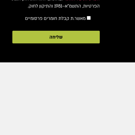
הפרטיות, התשמ"א–1981 והתיקון לחוק.
מאשר.ת קבלת חומרים פרסומיים
שליחה