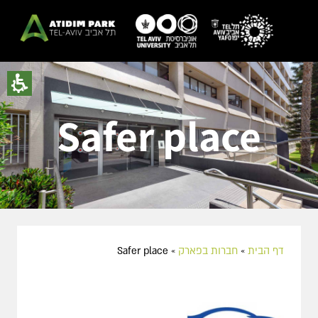
Safer place
דף הבית
»
חברות בפארק
»
Safer place