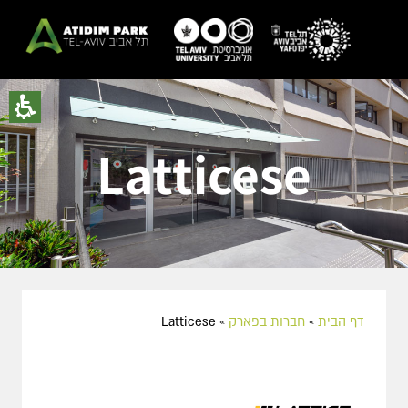
Latticese
דף הבית
»
חברות בפארק
»
Latticese