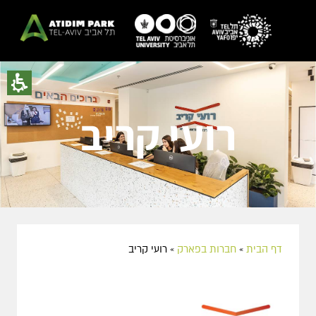
רועי קריב
דף הבית
»
חברות בפארק
»
רועי קריב