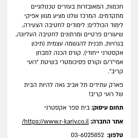
חכמות, המאובזרות בעזרים טכנולוגיים
מתקדמים. המרכז שלנו מציע מגוון אפיקי
לימוד הכוללים: לימודים לחטיבה הצעירה,
שיעורים פרטיים ומרתונים לחטיבה העליונה,
בגרויות, תכנית להגשמה עצמית (תיכון
אקסטרני ייחודי), קורס הכנה למבחן
אמי"ר/ם וקורס פסיכומטרי בשיטת "רועי
קריב".
פארק עתידים תל אביב גאה להיות הבית
של רועי קריב!
תחום עיסוק:
בית ספר אקסטרני
אתר החברה:
https://www.r-kariv.co.il/
טלפון:
03-6025852