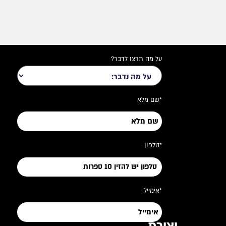
על מה תרצו לדבר?
*שם מלא
*טלפון
*אימייל