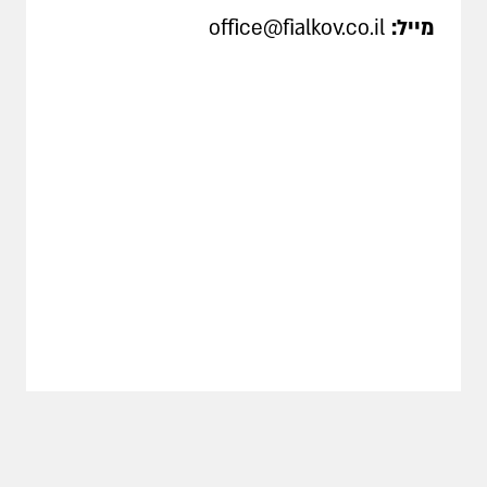
מייל:
office@fialkov.co.il