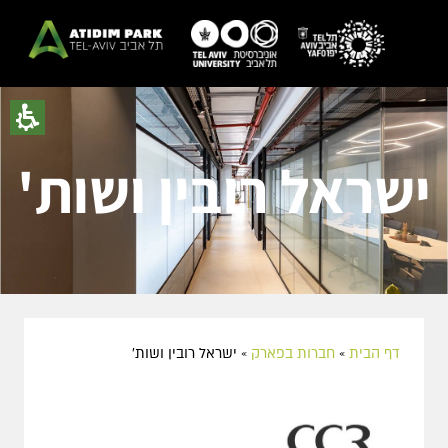
ישראל רובין ושות'
דף הבית
»
חברות בפארק
»
ישראל רובין ושות'