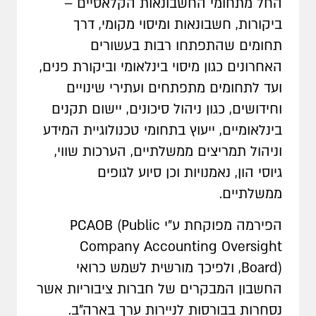
החל מתחומי החשבונאות הקלאסיים –
ביקורות, חשבונאות ומיסוי מקומי, דרך
תחומים שהתפתחו רבות בעשורים
האחרונים כגון מיסוי בינלאומי וביקורת פנים,
ועד לתחומים מתפתחים ועתירי שינויים
וחידושים, כגון ניהול סיכונים, יישום תקנים
בינלאומיים, ייעוץ בתחומי טכנולוגיית המידע
וניהול תמריצים ממשלתיים, הערכות שווי,
גיוסי הון, נאמנויות וכן סיוע לגופים
ממשלתיים.
הפירמה מפוקחת ע"י PCAOB (Public
Company Accounting Oversight
Board), ולפיכך מורשית לשמש כרואי
החשבון המבקרים של חברות ציבוריות אשר
נסחרות בבורסות לניירות ערך בארה"ב.