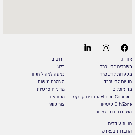
אודות
דרושים
משרדים להשכרה
בלוג
מסעדות להשכרה
כניסה לניהול חניון
חנויות להשכרה
הצהרת נגישות
מה אוכלים
מדיניות פרטיות
Atidim Connect עתידים קונקט
מפת אתר
CityZone סיטיזון
צור קשר
השכרת חדר ישיבות
חווית עובדים
החברות בפארק