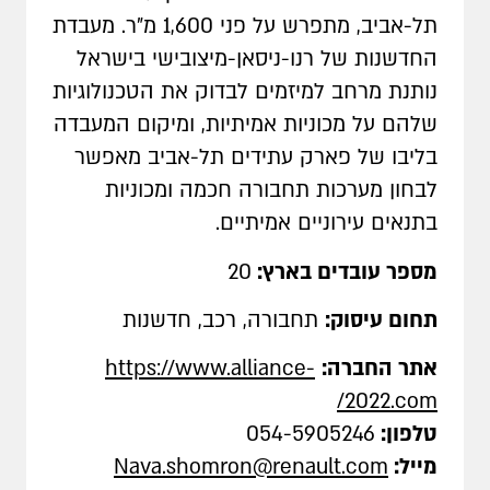
תל-אביב, מתפרש על פני 1,600 מ"ר. מעבדת
החדשנות של רנו-ניסאן-מיצובישי בישראל
נותנת מרחב למיזמים לבדוק את הטכנולוגיות
שלהם על מכוניות אמיתיות, ומיקום המעבדה
בליבו של פארק עתידים תל-אביב מאפשר
לבחון מערכות תחבורה חכמה ומכוניות
בתנאים עירוניים אמיתיים.
מספר עובדים בארץ:
20
תחום עיסוק:
תחבורה, רכב, חדשנות
אתר החברה:
https://www.alliance-
/
2022.com
טלפון:
054-5905246
מייל:
Nava.shomron@renault.com