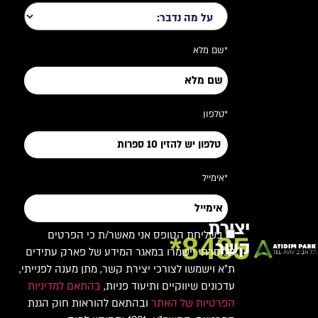
*שם מלא
*טלפון
*אימייל
יצירת
בשליחת הטופס אני מאשר/ת כי הפרטים
8485*
קשר
שמסרתי יישמרו במאגר המידע של פארק עתידים
ת"א וישמשו לצורכי יצירת קשר, מתן מענה לפנייתי,
עדכונים שיווקיים ותיעוד פניות,
בהתאם למדיניות
הפרטיות של האתר
ובהתאם להוראות חוק הגנת