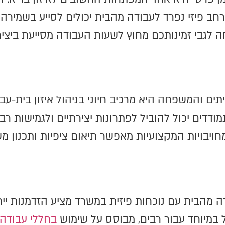
רחב פיזי נפרד לעבודה מהבית יכולים לסייע בשמירה 
חה לגבי זמינותכם מחוץ לשעות העבודה מסייעת ביצ
ם והמשפחה היא מרכיב חיוני בניהול איזון בית-עב
דים יכול להוביל לפתרונות יצירתיים ולגמישות רבה
ויבויות המקצועיות מאפשר תיאום ציפיות ותכנון מ
הבית עם נוכחות פיזית במשרד מציע הזדמנות ייחוד
 במיוחד עבור רבים, מבוסס על שימוש
בחללי עבודה