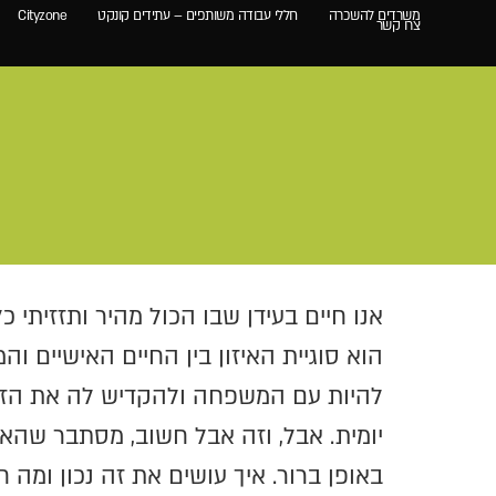
משרדים להשכרה
חללי עבודה משותפים – עתידים קונקט
Cityzone
צרו קשר
אנו חיים בעידן שבו הכול מהיר ותזזיתי
הוא סוגיית האיזון בין החיים האישיים ו
להיות עם המשפחה ולהקדיש לה את הזמן
יומית. אבל, וזה אבל חשוב, מסתבר שהאי
באופן ברור. איך עושים את זה נכון ומה