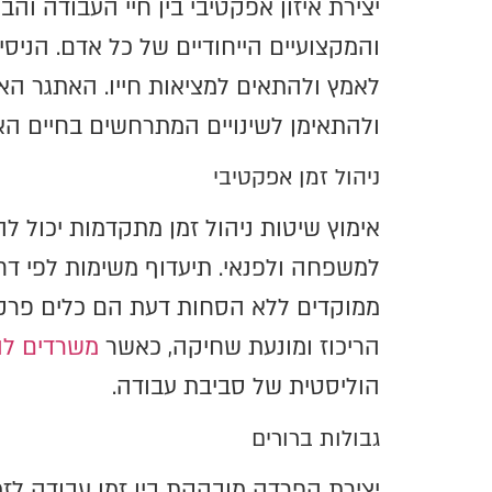
יצירת איזון אפקטיבי בין חיי העבודה ו
והמקצועיים הייחודיים של כל אדם. הניסי
לאמץ ולהתאים למציאות חייו. האתגר האמ
ולהתאימן לשינויים המתרחשים בחיים הא
ניהול זמן אפקטיבי
אימוץ שיטות ניהול זמן מתקדמות יכול לה
למשפחה ולפנאי. תיעדוף משימות לפי דחי
ממוקדים ללא הסחות דעת הם כלים פרקט
הריכוז ומונעת שחיקה, כאשר
משרדים לה
הוליסטית של סביבת עבודה.
גבולות ברורים
יצירת הפרדה מובהקת בין זמן עבודה לז