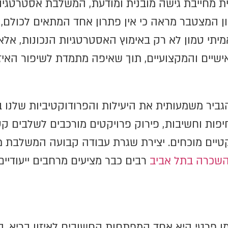
הבית מחייבת גישה מובנית ומודעת, המשלבת אסטרטגי
ון המצטבר מראה כי אין פתרון אחד המתאים לכולם, 
יתי טמון לא רק באימוץ האסטרטגיות הנכונות, אלא 
ישיים והמקצועיים, תוך שאיפה מתמדת לשיפור האיזו
גביר משמעותית את היעילות והפרודוקטיביות שלנו בע
פות וחשיבות, פירוק פרויקטים מורכבים לשלבים קטנ
יים מוכחים. יצירת שגרת עבודה קבועה המשלבת מנ
שכרה בתל אביב
רבים כבר מציעים מרחבים ייעודיי
מן פרטי היא אחד המפתחות החשובים לאיזון בריא.