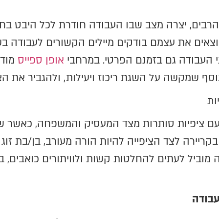
ה הרבים, יצרה מצב שבו העבודה חודרת לכל היבט בח
 מוצאים את עצמם בודקים מיילים הקשורים לעבודה ב
י העבודה גם בזמנם הפרטי. במרחבי
אופן ספייס
מודר
 נוסף שמקשה על השגת ריכוז ויעילות, ולהגביר את 
ות
עם ציפיות סותרות מצד המעסיק והמשפחה, כאשר שנ
ריירה לצד הציפייה להיות הורה מעורב, בן/בת זוג
וביל לעתים להחלטות קשות ולוויתורים כואבים, במ
 עבודה