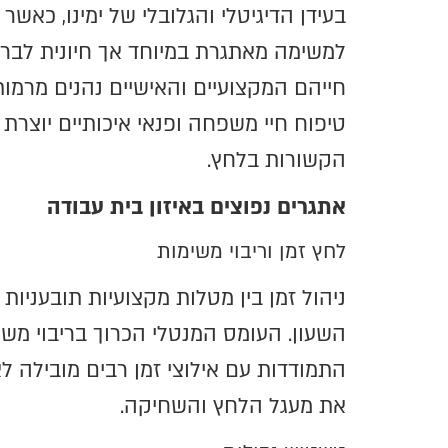
בעידן הדיגיטלי והגלובלי של ימינו, כאש
למשימה מאתגרת במיוחד אך חיונית לבריא
חייהם המקצועיים והאישיים נהנים מרמות 
טיפוח חיי משפחה ופנאי איכותיים יוצר
הקשורות בלחץ.
אתגרים נפוצים באיזון בית עבודה
לחץ זמן וריבוי משימות
ניהול זמן בין מטלות מקצועיות תובעניו
השעון. העומס המנטלי הכרוך בריבוי משימ
התמודדות עם אילוצי זמן רבים מובילה לא
את מעגל הלחץ והשחיקה.