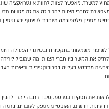
וץ למשרד, מאפשר לצוות לחוות אינטראקציה שונה 
אפשרת לחברי הצוות להכיר זה את זה מזוויות חדשו
סייט מספק פלטפורמה מיוחדת לשיתוף ידע וניסיון בי
 לשיפור משמעותי בתקשורת ובשיתוף הפעולה היומיו
חזק את הקשר בין חברי הצוות, מה שמוביל לירידה 
יבציה מתבטא בעלייה בפרודוקטיביות ובאיכות העבוד
תי.
ות את תפקידו בפרספקטיבה רחבה יותר ולהבין את
רעיונות חדשים. האופסייט מספק לעובדים, ברמה ה