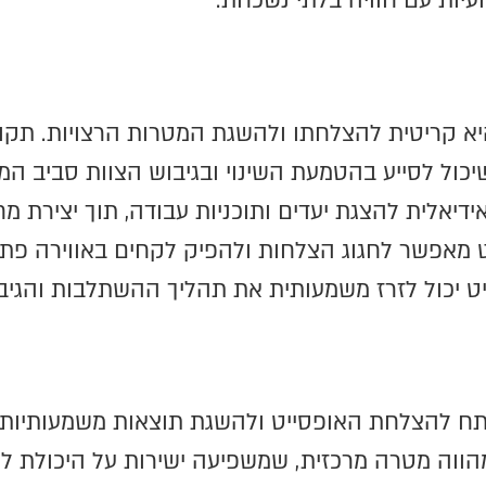
ות עם חוויה בלתי נשכחת.
א קריטית להצלחתו ולהשגת המטרות הרצויות. תקופו
שיכול לסייע בהטמעת השינוי ובגיבוש הצוות סביב ה
דיאלית להצגת יעדים ותוכניות עבודה, תוך יצירת 
מאפשר לחגוג הצלחות ולהפיק לקחים באווירה פתוח
ט יכול לזרז משמעותית את תהליך ההשתלבות והגיב
ח להצלחת האופסייט ולהשגת תוצאות משמעותיות עב
 מהווה מטרה מרכזית, שמשפיעה ישירות על היכולת ל