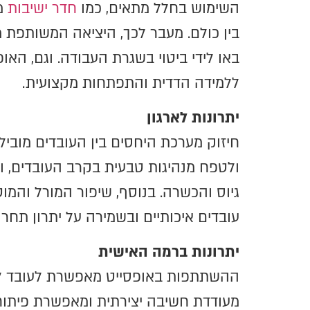
השימוש בחלל מתאים, כמו
חדר ישיבות
מח
בין כולם. מעבר לכך, היציאה המשותפת מ
באו לידי ביטוי בשגרת העבודה. וגם, האופ
ללמידה הדדית והתפתחות מקצועית.
יתרונות לארגון
חיזוק מערכת היחסים בין העובדים מוביל
ולטפח מנהיגות טבעית בקרב העובדים, ול
גיוס והכשרה. בנוסף, שיפור המורל והמוט
עובדים איכותיים ובשמירה על יתרון תחרו
יתרונות ברמה האישית
ההשתתפות באופסייט מאפשרת לעובד לרא
מעודדת חשיבה יצירתית ומאפשרת פיתוח 