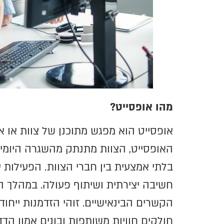
מהו אופסייט?
אופסייט הוא מפגש מתוכנן של צוות או 
האופסייט, הצוות מתנתק מהשגרה היומיו
בלתי אמצעית בין חברי הצוות. הפעילות
חשיבה יצירתית ושיתוף פעולה. במהלך הא
הקשרים הבינאישיים. זוהי הזדמנות ייח
חולקים חוויות משותפות ובונים אמון הד