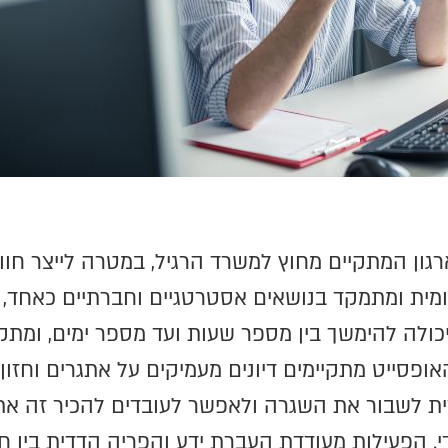
ארגון המתקיים מחוץ למשרד הרגיל, במטרה לייצר ח
מית ומתמקד בנושאים אסטרטגיים וחברתיים כאחד, ת
 יכולה להימשך בין מספר שעות ועד מספר ימים, ומ
ופסייט מתקיימים דיונים מעמיקים על אתגרים וחזון,
ודית לשבור את השגרה ולאפשר לעובדים להכיר זה א
די. הפעילות מעודדת העברת ידע והפריה הדדית בין