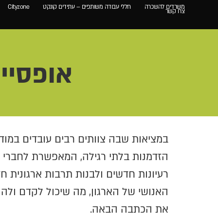
משרדים להשכרה
חללי עבודה משותפים – עתידים קונקט
Cityzone
צרו קשר
אופסיי
במציאות שבה צוותים רבים עובדים במודל 
הזדמנות בלתי רגילה, המאפשרת לחברי 
רעיונות חדשים ולבנות תרבות ארגונית ח
האנושי של הארגון, מה שיכול לקדם ולהו
את הכתבה הבאה.