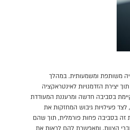
וויה משותפת ומשמעותית. במהלך
וך יצירת הזדמנויות לאינטראקציה
תקיימת בסביבה חדשה ומרעננת המעודדת
 לצד פעילויות גיבוש המחזקות את
ת זה בסביבה פחות פורמלית, תוך שהם
 חברי הצוות, ומאפשרת להם לראות את