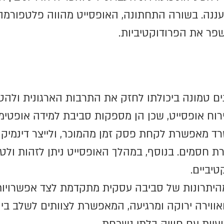
עננה. בשורה התחתונה, האופסייט מהווה פלטפורמה
שפר את הפרודוקטיביות.
ם טמונה ביכולתו לחזק את התרבות הארגונית ולהט
רוח אופסייט, שכן הן מספקות סביבת למידה אופטי
ד מאפשרת לקחת פסק זמן מהמוכר, ולייצר דינמיקה 
חסמים. בנוסף, במהלך האופסייט ניתן לזהות ולטפל
טיביים.
מהיתרונות של סביבה עסקית מתקדמת לצד אפשרויות 
ואווירה ירוקה ומרגיעה, המאפשרת לצוותים לשלב בין 