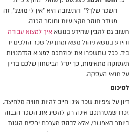
חוסר הכנה
: כשמעסיק שואל "מהן ציפיות
השכר שלך?" והתשובה היא "אין לי מושג", זה
משדר חוסר מקצועיות וחוסר הכנה.
חשוב גם להבין שהידע בנושא
איך למצוא עבודה
והידע בנושא ניהול משא ומתן על שכר הולכים יד
ביד. ככל שתשפרו את יכולתכם למצוא הזדמנויות
תעסוקה מתאימות, כך יגדל הביטחון שלכם בדיון
על תנאי העסקה.
לסיכום
דיון על ציפיות שכר אינו חייב להיות חוויה מלחיצה.
זכרו שמטרתכם אינה רק להשיג את השכר הגבוה
ביותר האפשרי, אלא לבסס מערכת יחסים הוגנת