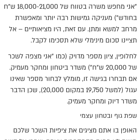
"אני מחפש משרה בטווח של 18,000-21,000 ש"ח
בחודש") מעניקה גמישות רבה יותר ומאפשרת
מרחב למשא ומתן. עם זאת, היו מציאותיים – אל
תציינו סכום מינימלי שלא תסכימו לקבל.
לחלופין, ציון מספר מדויק (כמו "אני מצפה לשכר
של 20,000 ש"ח") משדר ביטחון ומחקר מעמיק.
אם תבחרו בגישה זו, מומלץ לבחור מספר שאינו
עגול (למשל 19,750 במקום 20,000), שכן הדבר
משדר דיוק ומחקר מעמיק.
שפת גוף ובטחון עצמי
האופן בו אתם מציגים את ציפיות השכר שלכם