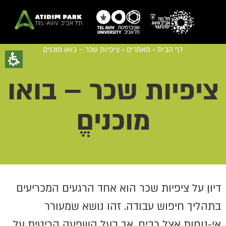
דף הבית
»
מאמרים
»
ציפיות שכר – בואו מוכניםֱ
ציפיות שכר – בואו
מוכניםֱ
דיון על ציפיות שכר הוא אחד הרגעים המכריעים
בתהליך חיפוש עבודה. זהו נושא שמעורר
אי-נוחות אצל רבים, אך בעל השפעה קריטית על