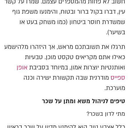
חשוב לא פחות מהמספרים עצמם. שמרו על קשר
עין, דברו בקול ברור ובטוח, והימנעו משפת גוף
שמשדרת חוסר ביטחון (כמו משחק בעט או
בשיער).
תרגלו את תשובתכם מראש, אך היזהרו מלהישמע
כאילו אתם מקריאים טקסט מוכן. טבעיות
ואותנטיות יוצרות אמון, במיוחד בסביבת
אופן
ספייס
מודרנית שבה תקשורת ישירה וכנה
מוערכת.
טיפים לניהול משא ומתן על שכר
מתי לדון בשכר?
כלל אצבע טוב הוא להימנע מדיון על שכר בראיון