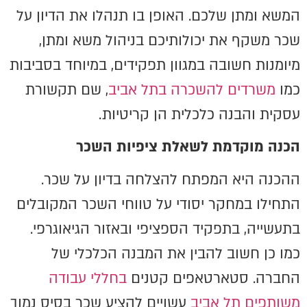
המשא ומתן שלכם. האופן בו תנהלו את הדיון על
שכר משקף את יכולותיכם בניהול משא ומתן,
מיומנות חשובה במגוון תפקידים, במיוחד בסביבות
כמו
משרדים להשכרה בתל אביב
, שם תקשורת
עסקית והבנה כלכלית הן קריטיות.
הכנה מוקדמת לשאלת ציפיות השכר
ההכנה היא המפתח להצלחה בדיון על שכר.
התחילו במחקר יסודי על טווחי השכר המקובלים
בתעשייה, בתפקיד הספציפי ובאזור הגיאוגרפי.
כמו כן חשוב להבין את המבנה הכלכלי של
החברה. סטארטאפים קטנים
בחללי עבודה
משותפים תל אביב
עשויים להציע שכר בסיס נמוך