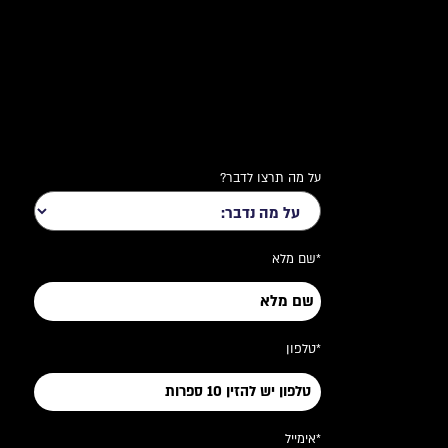
על מה תרצו לדבר?
*שם מלא
*טלפון
*אימייל