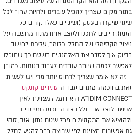
העקרון הזה הוא הקו המנחה של עיצוב משרדים.
בתור מקום שצריך להכיל עובדים ולהיות ערוך לכל
שינוי שיקרה בעסק (ושינויים כאלו קורים כל
הזמן), חייבים לתכנן ולעצב אותו מתוך מחשבה על
ניצול מקסימלי של החלל. כלומר, עליכם לחשוב
בדיוק איך לסדר את האלמנטים בשטח כך שתוכלו
לאפשר לכמה שיותר עובדים לעבוד בנוחות. כמובן
– זה לא אומר שצריך לדחוס יותר מדי ויש לעשות
זאת בחוכמה. מתחם עבודה
עתידים קונקט
ATIDIM CONNECT הוא דוגמה מצוינת לאיך
אפשר לנצל את חלל בצורה חכמה ומיטבית
ולהוציא את המקסימום מכל שטח נתון. אגב, זוהי
גם אפשרות מצוינת למי שרוצה כבר להגיע לחלל