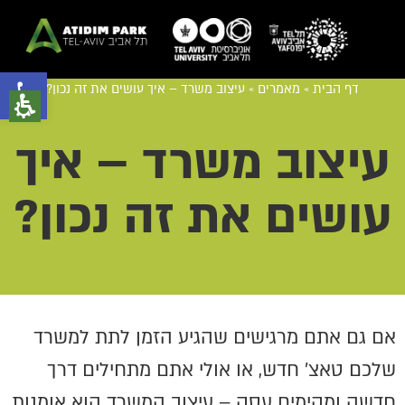
פתח סרגל נגישות
דף הבית
»
מאמרים
»
עיצוב משרד – איך עושים את זה נכון?
עיצוב משרד – איך
עושים את זה נכון?
אם גם אתם מרגישים שהגיע הזמן לתת למשרד
שלכם טאצ׳ חדש, או אולי אתם מתחילים דרך
חדשה ומקימים עסק – עיצוב המשרד הוא אומנות