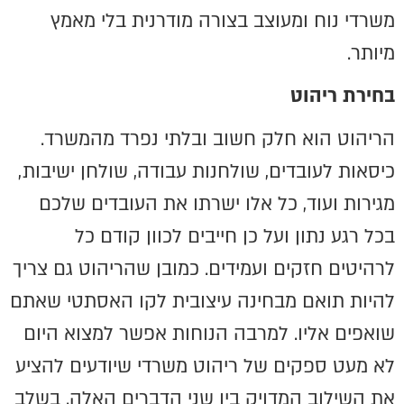
משרדי נוח ומעוצב בצורה מודרנית בלי מאמץ
מיותר.
בחירת ריהוט
הריהוט הוא חלק חשוב ובלתי נפרד מהמשרד.
כיסאות לעובדים, שולחנות עבודה, שולחן ישיבות,
מגירות ועוד, כל אלו ישרתו את העובדים שלכם
בכל רגע נתון ועל כן חייבים לכוון קודם כל
לרהיטים חזקים ועמידים. כמובן שהריהוט גם צריך
להיות תואם מבחינה עיצובית לקו האסתטי שאתם
שואפים אליו. למרבה הנוחות אפשר למצוא היום
לא מעט ספקים של ריהוט משרדי שיודעים להציע
את השילוב המדויק בין שני הדברים האלה. בשלב