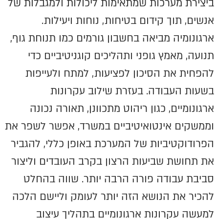
ביצירת מערכות שמתאימות ליכולות ולמגבלות של
אנשים, תוך קידום בטיחות, נוחות ויעילות.
ארגונומיה מביאה בחשבון גורמים כמו תנוחת גוף,
תנועה, מאמץ גופני ותהליכים קוגניטיביים כדי
להפחית את הסיכון לפציעות, למתח ולעייפות
בשעות העבודה. בעזרת שילוב עקרונות
ארגונומיים, כגון ריהוט מתכוונן, תאורה נכונה
וממשקים אינטואיטיביים במשרד, אפשר לשפר את
הפרודוקטיביות של המערכת באופן כללי, להגביר
את תחושת שביעות הרצון בקרב העובדים וליצור
סביבת עבודה פורה הרבה יותר. שווה בהחלט
להכיר את הנושא הזה יותר לעומק וליישם הלכה
למעשה עקרונות ארגונומיים בתהליך עיצוב