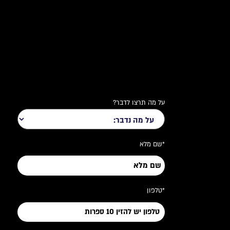
על מה תרצו לדבר?
*שם מלא
*טלפון