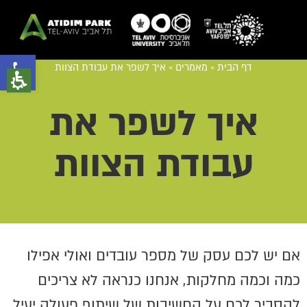
פתח סרגל נגישות
דף הבית
»
מאמרים
»
איך לשפר את עבודת הצוות
איך לשפר את
עבודת הצוות
אם יש לכם עסק של מספר עובדים ואולי אפילו
כמה וכמה מחלקות, אנחנו כנראה לא צריכים
להסביר לכם על החשיבות של שיתוף פעולה יעיל